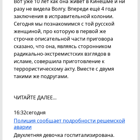
Вот уже 10 лет как она живёт в Кинешме и ни
разу не видела Волгу. Впереди ещё 4 года
заключения в исправительной колонии.
Сегодня мы познакомимся с той русской
женщиной, про которую в первой же
строчке описательной части приговора
сказано, что она, являясь сторонником
радикально-экстремистских взглядов в
исламе, совершила приготовление к
террористическому акту. Вместе с двумя
такими же подругами.
ЧИТАЙТЕ ДАЛЕЕ...
16:32
сегодня
Полиция сообщает подробности решемской
аварии
Двухлетняя девочка госпитализирована.