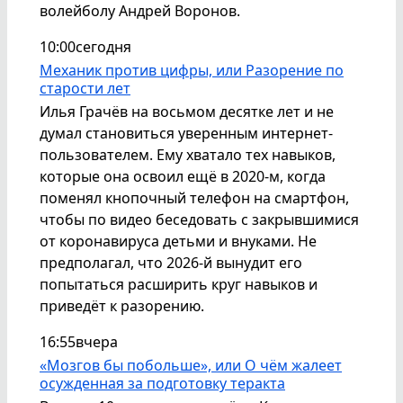
волейболу Андрей Воронов.
10:00
сегодня
Механик против цифры, или Разорение по
старости лет
Илья Грачёв на восьмом десятке лет и не
думал становиться уверенным интернет-
пользователем. Ему хватало тех навыков,
которые она освоил ещё в 2020-м, когда
поменял кнопочный телефон на смартфон,
чтобы по видео беседовать с закрывшимися
от коронавируса детьми и внуками. Не
предполагал, что 2026-й вынудит его
попытаться расширить круг навыков и
приведёт к разорению.
16:55
вчера
«Мозгов бы побольше», или О чём жалеет
осужденная за подготовку теракта