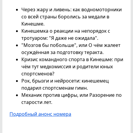
Через жару и ливень: как водномоторники
со всей страны боролись за медали в
Кинешме.
Кинешемка о реакции на непорядок с
тротуаром: "Я даже не ожидала".
"Мозгов бы побольше", или О чём жалеет
осуждённая за подготовку теракта.
Кризис командного спорта в Кинешме: при
чём тут медкомиссия и родители юных
спортсменов?
Рок, брызги и нейросети: кинешемец
подарил спортсменам гимн.
Механик против цифры, или Разорение по
старости лет.
Подробный анонс номера