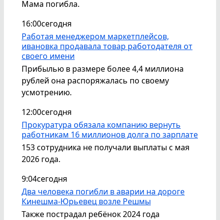
Мама погибла.
16:00
сегодня
Работая менеджером маркетплейсов,
ивановка продавала товар работодателя от
своего имени
Прибылью в размере более 4,4 миллиона
рублей она распоряжалась по своему
усмотрению.
12:00
сегодня
Прокуратура обязала компанию вернуть
работникам 16 миллионов долга по зарплате
153 сотрудника не получали выплаты с мая
2026 года.
9:04
сегодня
Два человека погибли в аварии на дороге
Кинешма-Юрьевец возле Решмы
Также пострадал ребёнок 2024 года