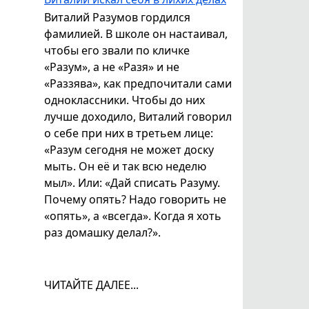
Виталий Разумов гордился
фамилией. В школе он настаивал,
чтобы его звали по кличке
«Разум», а не «Разя» и не
«Раззява», как предпочитали сами
одноклассники. Чтобы до них
лучше доходило, Виталий говорил
о себе при них в третьем лице:
«Разум сегодня не может доску
мыть. Он её и так всю неделю
мыл». Или: «Дай списать Разуму.
Почему опять? Надо говорить не
«опять», а «всегда». Когда я хоть
раз домашку делал?».
ЧИТАЙТЕ ДАЛЕЕ...