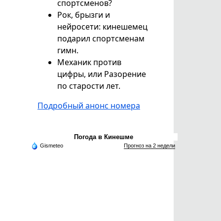
спортсменов?
Рок, брызги и
нейросети: кинешемец
подарил спортсменам
гимн.
Механик против
цифры, или Разорение
по старости лет.
Подробный анонс номера
Погода в Кинешме
Gismeteo
Прогноз на 2 недели