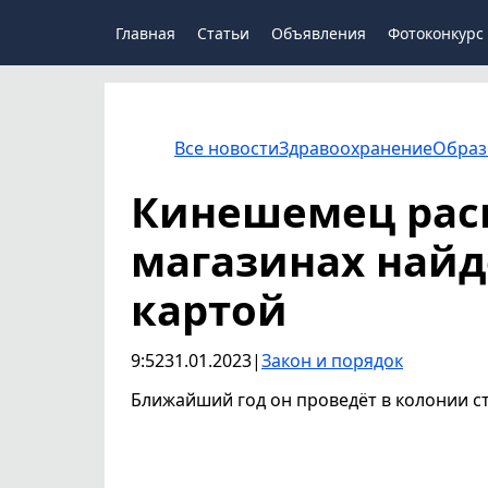
Главная
Статьи
Объявления
Фотоконкурс
Все новости
Здравоохранение
Образ
Кинешемец рас
магазинах найд
картой
9:52
31.01.2023
|
Закон и порядок
Ближайший год он проведёт в колонии с