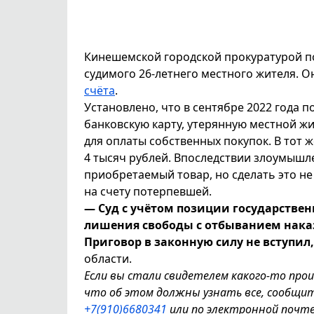
Кинешемской городской прокуратурой п
судимого 26-летнего местного жителя. 
счёта
.
Установлено, что в сентябре 2022 года 
банковскую карту, утерянную местной ж
для оплаты собственных покупок. В тот 
4 тысяч рублей. Впоследствии злоумышл
приобретаемый товар, но сделать это не
на счету потерпевшей.
— Суд с учётом позиции государствен
лишения свободы с отбыванием нака
Приговор в законную силу не вступил
области.
Если вы стали свидетелем какого-то про
что об этом должны узнать все, сообщи
+7(910)6680341
или по электронной почт