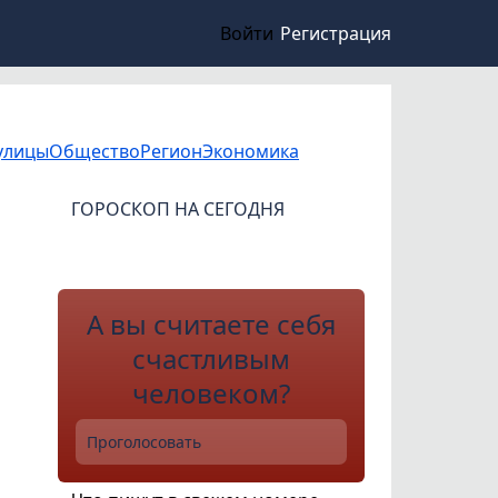
Войти
Регистрация
улицы
Общество
Регион
Экономика
ГОРОСКОП НА СЕГОДНЯ
А вы считаете себя
счастливым
человеком?
Проголосовать