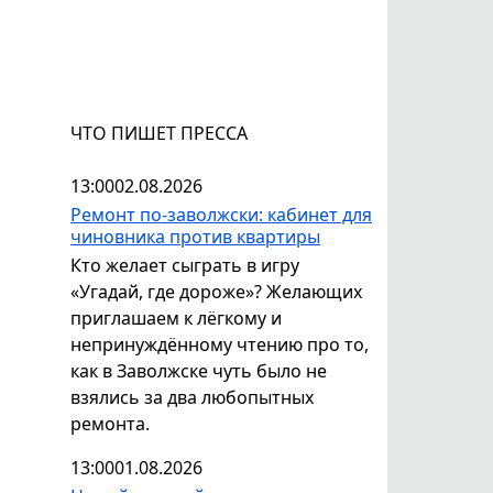
ЧТО ПИШЕТ ПРЕССА
13:00
02.08.2026
Ремонт по-заволжски: кабинет для
чиновника против квартиры
Кто желает сыграть в игру
«Угадай, где дороже»? Желающих
приглашаем к лёгкому и
непринуждённому чтению про то,
как в Заволжске чуть было не
взялись за два любопытных
ремонта.
13:00
01.08.2026