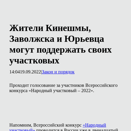
Жители Кинешмы,
Заволжска и Юрьевца
могут поддержать своих
участковых
14:04
19.09.2022
|
Закон и порядок
Проходит голосование за участников Всероссийского
конкурса «Народный участковый – 2022».
Напомним, Всероссийский конкурс
«Народный
участковый»
проводится в России уже в двенадцатый