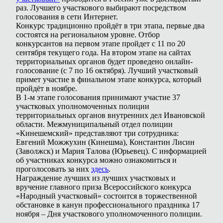
раз. Лучшего участкового выбирают посредством
голосования в сети Интернет.
Конкурс традиционно пройдёт в три этапа, первые два
состоятся на региональном уровне. Отбор
конкурсантов на первом этапе пройдет с 11 по 20
сентября текущего года. На втором этапе на сайтах
территориальных органов будет проведено онлайн-
голосование (с 7 по 16 октября). Лучший участковый
примет участие в финальном этапе конкурса, который
пройдёт в ноябре.
В 1-м этапе голосования принимают участие 37
участковых уполномоченных полиции
территориальных органов внутренних дел Ивановской
области. Межмуниципальный отдел полиции
«Кинешемский» представляют три сотрудника:
Евгений Можжухин (Кинешма), Константин Лисин
(Заволжск) и Мария Талова (Юрьевец). С информацией
об участниках конкурса можно ознакомиться и
проголосовать за них
здесь
.
Награждение лучших из лучших участковых и
вручение главного приза Всероссийского конкурса
«Народный участковый» состоится в торжественной
обстановке в канун профессионального праздника 17
ноября – Дня участкового уполномоченного полиции.