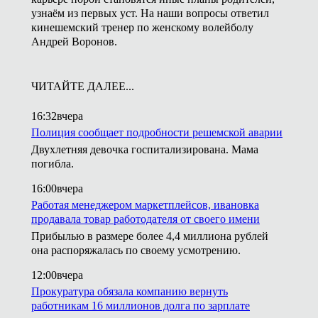
узнаём из первых уст. На наши вопросы ответил
кинешемский тренер по женскому волейболу
Андрей Воронов.
ЧИТАЙТЕ ДАЛЕЕ...
16:32
вчера
Полиция сообщает подробности решемской аварии
Двухлетняя девочка госпитализирована. Мама
погибла.
16:00
вчера
Работая менеджером маркетплейсов, ивановка
продавала товар работодателя от своего имени
Прибылью в размере более 4,4 миллиона рублей
она распоряжалась по своему усмотрению.
12:00
вчера
Прокуратура обязала компанию вернуть
работникам 16 миллионов долга по зарплате