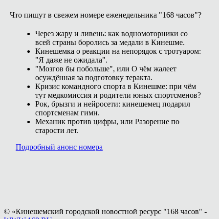
Что пишут в свежем номере еженедельника "168 часов"?
Через жару и ливень: как водномоторники со
всей страны боролись за медали в Кинешме.
Кинешемка о реакции на непорядок с тротуаром:
"Я даже не ожидала".
"Мозгов бы побольше", или О чём жалеет
осуждённая за подготовку теракта.
Кризис командного спорта в Кинешме: при чём
тут медкомиссия и родители юных спортсменов?
Рок, брызги и нейросети: кинешемец подарил
спортсменам гимн.
Механик против цифры, или Разорение по
старости лет.
Подробный анонс номера
© «Кинешемский городской новостной ресурс "168 часов" -