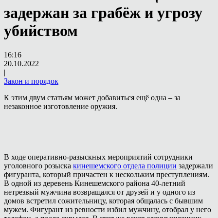
задержан за грабёж и угрозу
убийством
16:16
20.10.2022
|
Закон и порядок
К этим двум статьям может добавиться ещё одна – за
незаконное изготовление оружия.
В ходе оперативно-разыскных мероприятий сотрудники
уголовного розыска
кинешемского отдела полиции
задержали
фигуранта, который причастен к нескольким преступлениям.
В одной из деревень Кинешемского района 40-летний
нетрезвый мужчина возвращался от друзей и у одного из
домов встретил сожительницу, которая общалась с бывшим
мужем. Фигурант из ревности избил мужчину, отобрал у него