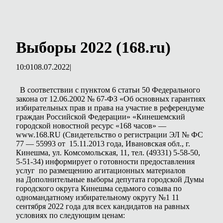
Выборы 2022 (168.ru)
10:01
08.07.2022
|
В соответствии с пунктом 6 статьи 50 Федерального
закона от 12.06.2002 № 67-ФЗ «Об основных гарантиях
избирательных прав и права на участие в референдуме
граждан Российской Федерации» «Кинешемский
городской новостной ресурс «168 часов» —
www.168.RU (Свидетельство о регистрации ЭЛ № ФС
77 — 55993 от 15.11.2013 года, Ивановская обл., г.
Кинешма, ул. Комсомольская, 11, тел. (49331) 5-58-50,
5-51-34) информирует о готовности предоставления
услуг по размещению агитационных материалов
на Дополнительные выборы депутата городской Думы
городского округа Кинешма седьмого созыва по
одномандатному избирательному округу №1 11
сентября 2022 года для всех кандидатов на равных
условиях по следующим ценам: