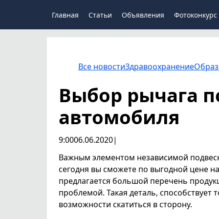
Главная
Статьи
Объявления
Фотоконкурс
Все новости
Здравоохранение
Образ
Выбор рычага п
автомобиля
9:00
06.06.2020
|
Важным элементом независимой подвес
сегодня вы сможете по выгодной цене н
предлагается большой перечень продукц
проблемой. Такая деталь, способствует т
возможности скатиться в сторону.