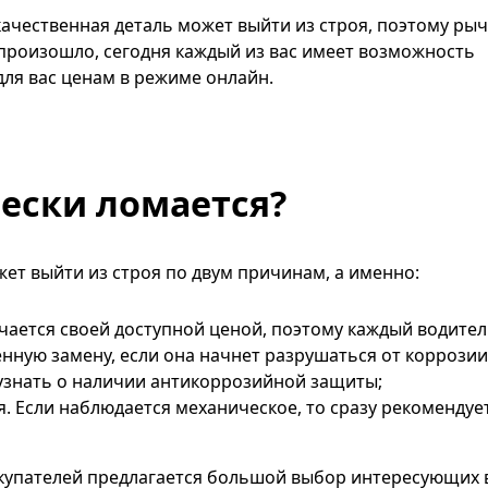
 качественная деталь может выйти из строя, поэтому рыч
 произошло, сегодня каждый из вас имеет возможность
ля вас ценам в режиме онлайн.
ески ломается?
ет выйти из строя по двум причинам, а именно:
ичается своей доступной ценой, поэтому каждый водите
нную замену, если она начнет разрушаться от коррозии
 узнать о наличии антикоррозийной защиты;
я. Если наблюдается механическое, то сразу рекомендуе
окупателей предлагается большой выбор интересующих 