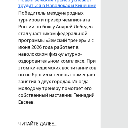
трудиться в Наволоках и Кинешме
Победитель международных
турниров и призёр чемпионата
России по боксу Андрей Лебедев
стал участником федеральной
программы «Земский тренер» и с
июня 2026 года работает в
наволокском физкультурно-
оздоровительном комплексе. При
этом кинешемских воспитанников
он не бросил и теперь совмещает
занятия в двух городах. Иногда
молодому тренеру помогает его
собственный наставник Геннадий
Евсеев.
ЧИТАЙТЕ ДАЛЕЕ...