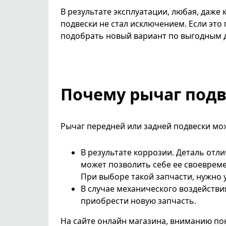
В результате эксплуатации, любая, даже
подвески не стал исключением. Если это
подобрать новый вариант по выгодным д
Почему рычаг подв
Рычаг передней или задней подвески мож
В результате коррозии. Деталь отл
может позволить себе ее своевреме
При выборе такой запчасти, нужно
В случае механического воздействи
приобрести новую запчасть.
На сайте онлайн магазина, вниманию п