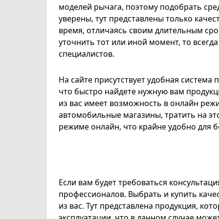
моделей рычага, поэтому подобрать сре
уверены, тут представлены только каче
время, отличаясь своим длительным срок
уточнить тот или иной момент, то всегд
специалистов.
На сайте присутствует удобная система 
что быстро найдете нужную вам продук
из вас имеет возможность в онлайн реж
автомобильные магазины, тратить на эт
режиме онлайн, что крайне удобно для 
Если вам будет требоваться консультаци
профессионалов. Выбрать и купить качес
из вас. Тут представлена продукция, ко
эксплуатации, что в данном случае може