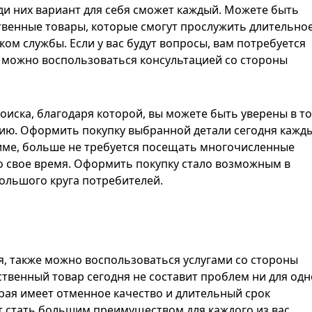
ди них вариант для себя сможет каждый. Можете быть
ственные товары, которые смогут прослужить длительно
ом службы. Если у вас будут вопросы, вам потребуется
а можно воспользоваться консультацией со стороны
поиска, благодаря которой, вы можете быть уверены в то
цию. Оформить покупку выбранной детали сегодня кажд
име, больше не требуется посещать многочисленные
о свое время. Оформить покупку стало возможным в
большого круга потребителей.
я, также можно воспользоваться услугами со стороны
твенный товар сегодня не составит проблем ни для одн
торая имеет отменное качество и длительный срок
т стать большим преимуществом для каждого из вас.