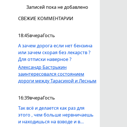
Записей пока не добавлено
СВЕЖИЕ КОММЕНТАРИИ
18:45
вчера
Гость
А зачем дорога если нет бензина
или зачем скорая без лекарств ?
Для отписки наверное ?
Александр Бастрыкин
заинтересовался состоянием
дороги между Тарасихой и Лесным
16:39
вчера
Гость
Так всё и делается как раз для
этого , чем больше нервничаешь
и находишься на взводе и в