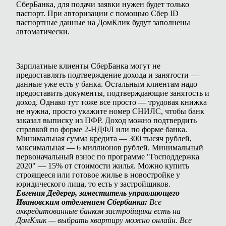
СберБанка, для подачи заявки нужен будет только
паспорт. При авторизации с помощью Сбер ID
паспортные данные на ДомКлик будут заполнены
автоматически.
Зарплатные клиенты СберБанка могут не
предоставлять подтверждение дохода и занятости —
данные уже есть у банка. Остальным клиентам надо
предоставить документы, подтверждающие занятость и
доход. Однако тут тоже все просто — трудовая книжка
не нужна, просто укажите номер СНИЛС, чтобы банк
заказал выписку из ПФР. Доход можно подтвердить
справкой по форме 2-НДФЛ или по форме банка.
Минимальная сумма кредита — 300 тысяч рублей,
максимальная — 6 миллионов рублей. Минимальный
первоначальный взнос по программе "Господдержка
2020" — 15% от стоимости жилья. Можно купить
строящееся или готовое жилье в новостройке у
юридического лица, то есть у застройщиков.
Евгения Дедерер, заместитель управляющего
Ивановским отделением Сбербанка:
Все
аккредитованные банком застройщики есть на
ДомКлик — выбрать квартиру можно онлайн. Все