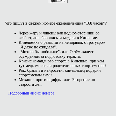
Добавить
Что пишут в свежем номере еженедельника "168 часов"?
Через жару и ливень: как водномоторники со
всей страны боролись за медали в Кинешме.
Кинешемка о реакции на непорядок с тротуаром:
"Я даже не ожидала".
"Мозгов бы побольше", или О чём жалеет
осуждённая за подготовку теракта.
Кризис командного спорта в Кинешме: при чём
тут медкомиссия и родители юных спортсменов?
Рок, брызги и нейросети: кинешемец подарил
спортсменам гимн.
Механик против цифры, или Разорение по
старости лет.
Подробный анонс номера