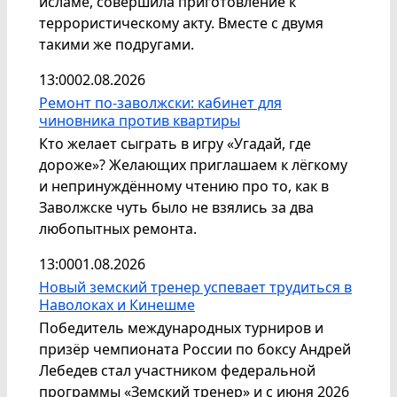
исламе, совершила приготовление к
террористическому акту. Вместе с двумя
такими же подругами.
13:00
02.08.2026
Ремонт по-заволжски: кабинет для
чиновника против квартиры
Кто желает сыграть в игру «Угадай, где
дороже»? Желающих приглашаем к лёгкому
и непринуждённому чтению про то, как в
Заволжске чуть было не взялись за два
любопытных ремонта.
13:00
01.08.2026
Новый земский тренер успевает трудиться в
Наволоках и Кинешме
Победитель международных турниров и
призёр чемпионата России по боксу Андрей
Лебедев стал участником федеральной
программы «Земский тренер» и с июня 2026