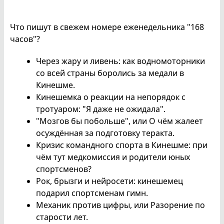
Что пишут в свежем номере еженедельника "168
часов"?
Через жару и ливень: как водномоторники
со всей страны боролись за медали в
Кинешме.
Кинешемка о реакции на непорядок с
тротуаром: "Я даже не ожидала".
"Мозгов бы побольше", или О чём жалеет
осуждённая за подготовку теракта.
Кризис командного спорта в Кинешме: при
чём тут медкомиссия и родители юных
спортсменов?
Рок, брызги и нейросети: кинешемец
подарил спортсменам гимн.
Механик против цифры, или Разорение по
старости лет.