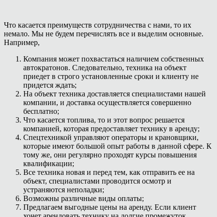
Что касается преимуществ сотрудничества с нами, то их
немало. Мы не будем перечислять все и выделим основные.
Например,
Компания может похвастаться наличием собственных
автократонов. Следовательно, техника на объект
приедет в строго установленные сроки и клиенту не
придется ждать;
На объект техника доставляется специалистами нашей
компании, и доставка осуществляется совершенно
бесплатно;
Что касается топлива, то и этот вопрос решается
компанией, которая предоставляет технику в аренду;
Спецтехникой управляют операторы и крановщики,
которые имеют большой опыт работы в данной сфере. К
тому же, они регулярно проходят курсы повышения
квалификации;
Все техника новая и перед тем, как отправить ее на
объект, специалистами проводится осмотр и
устраняются неполадки;
Возможны различные виды оплаты;
Предлагаем выгодные цены на аренду. Если клиент
хочет арендовать технику на долгие промежуток