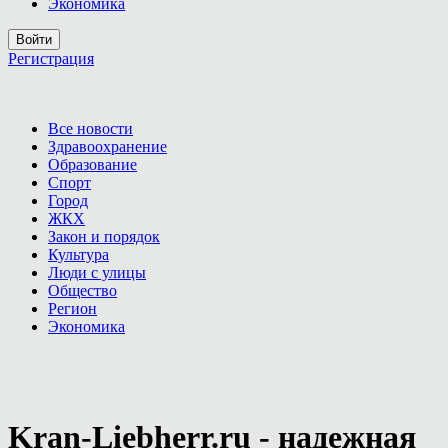
Экономика
Войти
Регистрация
Все новости
Здравоохранение
Образование
Спорт
Город
ЖКХ
Закон и порядок
Культура
Люди с улицы
Общество
Регион
Экономика
Kran-Liebherr.ru - надежная