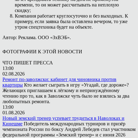
времени, то он может рассчитывать на неплохую
скидку;
Компания работает круглосуточно и без выходных. К
примеру, если заявка была оставлена вечером, то уже
утром спецтехника будет на объекте.
Автор: Реклама. ООО «ЗхВЭБ».
ФОТОГРАФИИ К ЭТОЙ НОВОСТИ
ЧТО ПИШЕТ ПРЕССА
13:00
02.08.2026
Ремонт по-заволжски: кабинет для чиновника против
квартиры
Кто желает сыграть в игру «Угадай, где дороже»?
Желающих приглашаем к лёгкому и непринуждённому
чтению про то, как в Заволжске чуть было не взялись за два
любопытных ремонта.
13:00
01.08.2026
Новый земский тренер успевает трудиться в Наволоках и
Кинешме
Победитель международных турниров и призёр
чемпионата России по боксу Андрей Лебедев стал участником
федеральной программы «Земский тренер» и с июня 2026