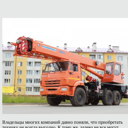
Владельцы многих компаний давно поняли, что приобретать
технику не всегда выгодно. К тому же, далеко не все могут