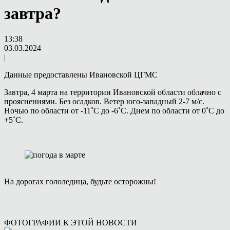
завтра?
13:38
03.03.2024
|
Данные предоставлены Ивановской ЦГМС
Завтра, 4 марта на территории Ивановской области облачно с
прояснениями. Без осадков. Ветер юго-западный 2-7 м/с.
Ночью по области от -11˚С до -6˚С. Днем по области от 0˚С до
+5˚С.
На дорогах гололедица, будьте осторожны!
ФОТОГРАФИИ К ЭТОЙ НОВОСТИ