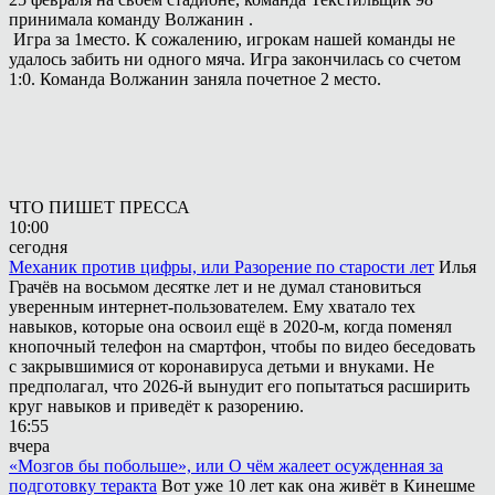
принимала команду Волжанин .
Игра за 1место. К сожалению, игрокам нашей команды не
удалось забить ни одного мяча. Игра закончилась со счетом
1:0. Команда Волжанин заняла почетное 2 место.
ЧТО ПИШЕТ ПРЕССА
10:00
сегодня
Механик против цифры, или Разорение по старости лет
Илья
Грачёв на восьмом десятке лет и не думал становиться
уверенным интернет-пользователем. Ему хватало тех
навыков, которые она освоил ещё в 2020-м, когда поменял
кнопочный телефон на смартфон, чтобы по видео беседовать
с закрывшимися от коронавируса детьми и внуками. Не
предполагал, что 2026-й вынудит его попытаться расширить
круг навыков и приведёт к разорению.
16:55
вчера
«Мозгов бы побольше», или О чём жалеет осужденная за
подготовку теракта
Вот уже 10 лет как она живёт в Кинешме