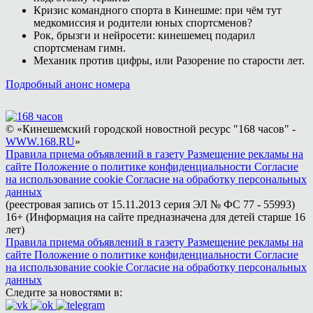
Кризис командного спорта в Кинешме: при чём тут
медкомиссия и родители юных спортсменов?
Рок, брызги и нейросети: кинешемец подарил
спортсменам гимн.
Механик против цифры, или Разорение по старости лет.
Подробный анонс номера
© «Кинешемский городской новостной ресурс "168 часов" -
WWW.168.RU
»
Правила приема объявлений в газету
Размещение рекламы на
сайте
Положение о политике конфиденциальности
Согласие
на использование cookie
Согласие на обработку персональных
данных
(реестровая запись от 15.11.2013 серия ЭЛ № ФС 77 - 55993)
16+ (Информация на сайте предназначена для детей старше 16
лет)
Правила приема объявлений в газету
Размещение рекламы на
сайте
Положение о политике конфиденциальности
Согласие
на использование cookie
Согласие на обработку персональных
данных
Следите за новостями в: