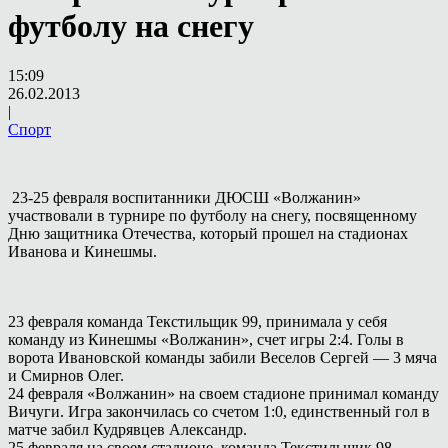
футболу на снегу
15:09
26.02.2013
|
Спорт
23-25 февраля воспитанники ДЮСШ «Волжанин»
участвовали в турнире по футболу на снегу, посвященному
Дню защитника Отечества, который прошел на стадионах
Иванова и Кинешмы.
23 февраля команда Текстильщик 99, принимала у себя
команду из Кинешмы «Волжанин», счет игры 2:4. Голы в
ворота Ивановской команды забили Веселов Сергей — 3 мяча
и Смирнов Олег.
24 февраля «Волжанин» на своем стадионе принимал команду
Вичуги. Игра закончилась со счетом 1:0, единственный гол в
матче забил Кудрявцев Александр.
25 февраля на своем стадионе, команда Текстильщик 98