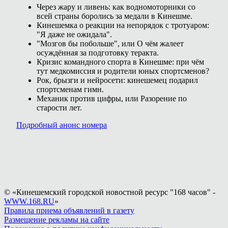
Через жару и ливень: как водномоторники со
всей страны боролись за медали в Кинешме.
Кинешемка о реакции на непорядок с тротуаром:
"Я даже не ожидала".
"Мозгов бы побольше", или О чём жалеет
осуждённая за подготовку теракта.
Кризис командного спорта в Кинешме: при чём
тут медкомиссия и родители юных спортсменов?
Рок, брызги и нейросети: кинешемец подарил
спортсменам гимн.
Механик против цифры, или Разорение по
старости лет.
Подробный анонс номера
© «Кинешемский городской новостной ресурс "168 часов" -
WWW.168.RU
»
Правила приема объявлений в газету
Размещение рекламы на сайте