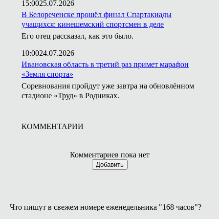
15:00
25.07.2026
В Белореченске прошёл финал Спартакиады
учащихся: кинешемский спортсмен в деле
Его отец рассказал, как это было.
10:00
24.07.2026
Ивановская область в третий раз примет марафон
«Земля спорта»
Соревнования пройдут уже завтра на обновлённом
стадионе «Труд» в Родниках.
КОММЕНТАРИИ
Комментариев пока нет
Добавить
Что пишут в свежем номере еженедельника "168 часов"?