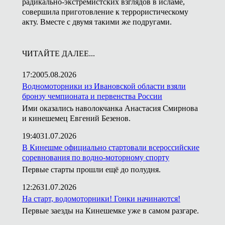
радикально-экстремистских взглядов в исламе,
совершила приготовление к террористическому
акту. Вместе с двумя такими же подругами.
ЧИТАЙТЕ ДАЛЕЕ...
17:20
05.08.2026
Водномоторники из Ивановской области взяли
бронзу чемпионата и первенства России
Ими оказались наволокчанка Анастасия Смирнова
и кинешемец Евгений Безенов.
19:40
31.07.2026
В Кинешме официально стартовали всероссийские
соревнования по водно-моторному спорту
Первые старты прошли ещё до полудня.
12:26
31.07.2026
На старт, водомоторники! Гонки начинаются!
Первые заезды на Кинешемке уже в самом разгаре.