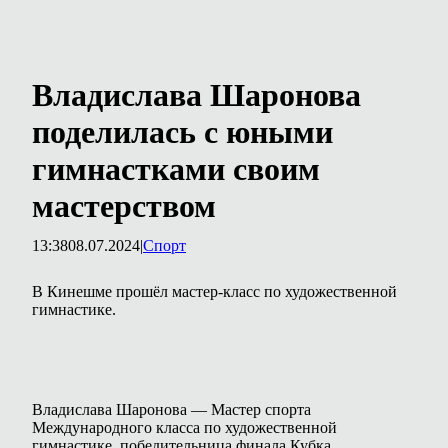
Владислава Шаронова
поделилась с юными
гимнастками своим
мастерством
13:38
08.07.2024
|
Спорт
В Кинешме прошёл мастер-класс по художественной
гимнастике.
Владислава Шаронова — Мастер спорта
Международного класса по художественной
гимнастике, победительница финала Кубка