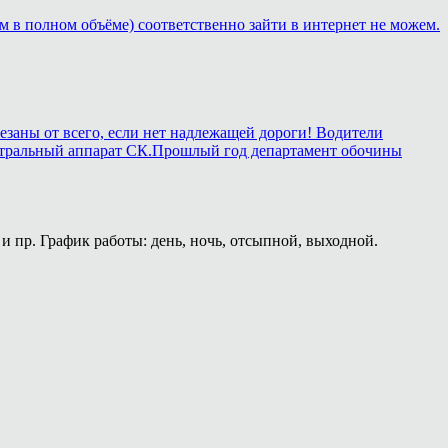
м в полном объёме) соответственно зайти в интернет не можем.
езаны от всего, если нет надлежащей дороги! Водители
в центральный аппарат СК.Прошлый год департамент обочины
и пр. График работы: день, ночь, отсыпной, выходной.