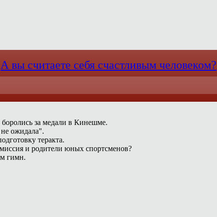
А вы считаете себя счастливым человеком?
 боролись за медали в Кинешме.
 не ожидала".
одготовку теракта.
омиссия и родители юных спортсменов?
ам гимн.