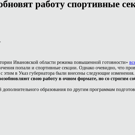
зобновят работу спортивные се
.
рритории Ивановской области режима повышенной готовности»
вс
ничения попали и спортивные секции. Однако очевидно, что пр
 с этим в Указ губернатора были внесены следующие изменения
зобновляют свою работу в очном формате, но со строгим со
й дополнительного образования по другим программам подгото