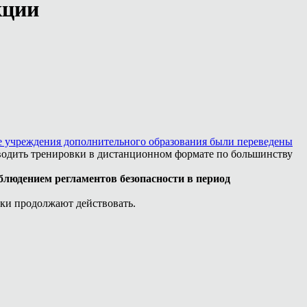
кции
е учреждения дополнительного образования были переведены
оводить тренировки в дистанционном формате по большинству
.
блюдением регламентов безопасности в период
вки продолжают действовать.