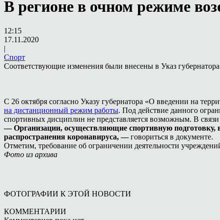
В регионе в очном режиме во
12:15
17.11.2020
|
Спорт
Соответствующие изменения были внесены в Указ губернатора
С 26 октября согласно Указу губернатора «О введении на те
на дистанционный режим работы
. Под действие данного огра
спортивных дисциплин не представляется возможным. В связи
— Организации, осуществляющие спортивную подготовку, во
распространения коронавируса, —
говориться в документе.
Отметим, требование об ограничении деятельности учреждени
Фото из архива
ФОТОГРАФИИ К ЭТОЙ НОВОСТИ
КОММЕНТАРИИ