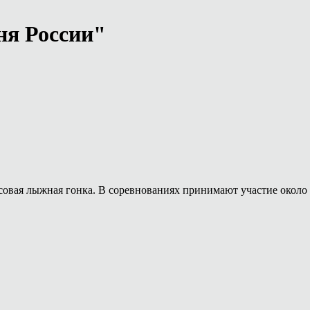
ня России"
ссовая лыжная гонка. В соревнованиях принимают участие около