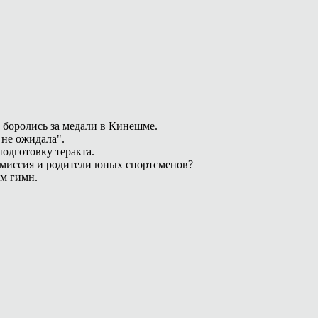
 боролись за медали в Кинешме.
 не ожидала".
одготовку теракта.
омиссия и родители юных спортсменов?
ам гимн.