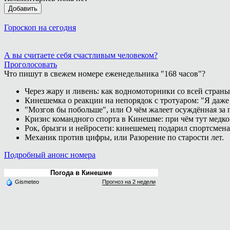
Добавить
Гороскоп на сегодня
А вы считаете себя счастливым человеком?
Проголосовать
Что пишут в свежем номере еженедельника "168 часов"?
Через жару и ливень: как водномоторники со всей страны
Кинешемка о реакции на непорядок с тротуаром: "Я даже
"Мозгов бы побольше", или О чём жалеет осуждённая за п
Кризис командного спорта в Кинешме: при чём тут медк
Рок, брызги и нейросети: кинешемец подарил спортсмен
Механик против цифры, или Разорение по старости лет.
Подробный анонс номера
Погода в Кинешме
Gismeteo
Прогноз на 2 недели