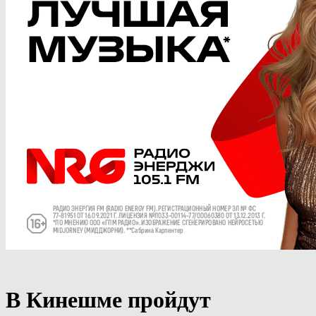
В Кинешме пройдут