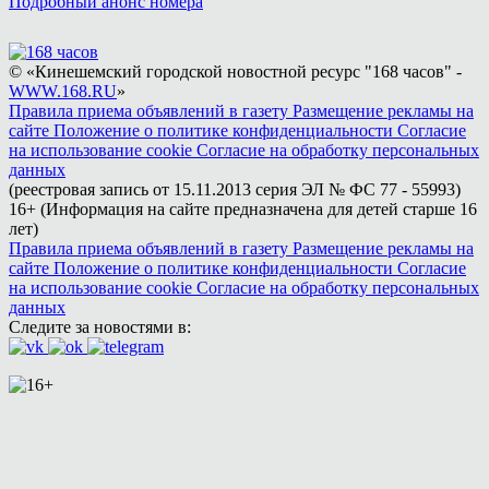
Подробный анонс номера
© «Кинешемский городской новостной ресурс "168 часов" -
WWW.168.RU
»
Правила приема объявлений в газету
Размещение рекламы на
сайте
Положение о политике конфиденциальности
Согласие
на использование cookie
Согласие на обработку персональных
данных
(реестровая запись от 15.11.2013 серия ЭЛ № ФС 77 - 55993)
16+ (Информация на сайте предназначена для детей старше 16
лет)
Правила приема объявлений в газету
Размещение рекламы на
сайте
Положение о политике конфиденциальности
Согласие
на использование cookie
Согласие на обработку персональных
данных
Следите за новостями в: