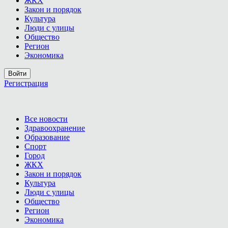
ЖКХ
Закон и порядок
Культура
Люди с улицы
Общество
Регион
Экономика
Войти
Регистрация
Все новости
Здравоохранение
Образование
Спорт
Город
ЖКХ
Закон и порядок
Культура
Люди с улицы
Общество
Регион
Экономика