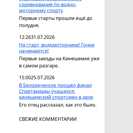
соревнования по водно-
моторному спорту
Первые старты прошли ещё до
полудня.
12:26
31.07.2026
На старт, водомоторники! Гонки
начинаются!
Первые заезды на Кинешемке уже
в самом разгаре.
15:00
25.07.2026
В Белореченске прошёл финал
Спартакиады учащихся:
кинешемский спортсмен в деле
Его отец рассказал, как это было.
СВЕЖИЕ КОММЕНТАРИИ