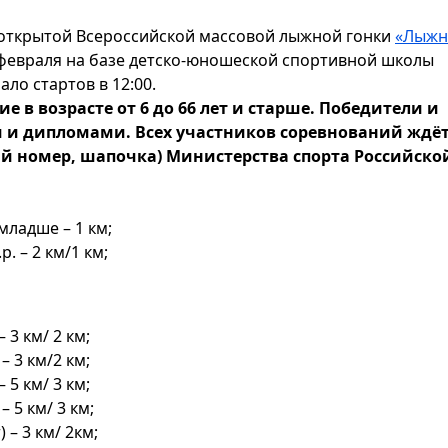
открытой Всероссийской массовой лыжной гонки
«Лыжн
 февраля на базе детско-юношеской спортивной школы
ало стартов в 12:00.
 в возрасте от 6 до 66 лет и старше. Победители и
 и дипломами. Всех участников соревнований ждёт
й номер, шапочка) Министерства спорта Российско
младше – 1 км;
. – 2 км/1 км;
 3 км/ 2 км;
– 3 км/2 км;
 5 км/ 3 км;
 5 км/ 3 км;
– 3 км/ 2км;