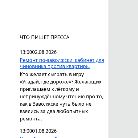
ЧТО ПИШЕТ ПРЕССА
13:00
02.08.2026
Ремонт по-заволжски: кабинет для
чиновника против квартиры
Кто желает сыграть в игру
«Угадай, где дороже»? Желающих
приглашаем к лёгкому и
непринуждённому чтению про то,
как в Заволжске чуть было не
взялись за два любопытных
ремонта.
13:00
01.08.2026