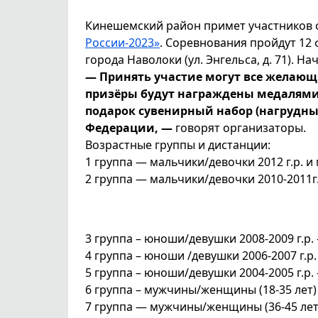
Кинешемский район примет участников 
России-2023»
. Соревнования пройдут 12
города Наволоки (ул. Энгельса, д. 71). Нач
— Принять участие могут все желающие
призёры будут награждены медалями
подарок сувенирный набор (нагрудны
Федерации, —
говорят организаторы.
Возрастные группы и дистанции:
1 группа — мальчики/девочки 2012 г.р. и 
2 группа — мальчики/девочки 2010-2011г.р
3 группа – юноши/девушки 2008-2009 г.р. –
4 группа – юноши /девушки 2006-2007 г.р. 
5 группа – юноши/девушки 2004-2005 г.р. –
6 группа – мужчины/женщины (18-35 лет) –
7 группа — мужчины/женщины (36-45 лет) 