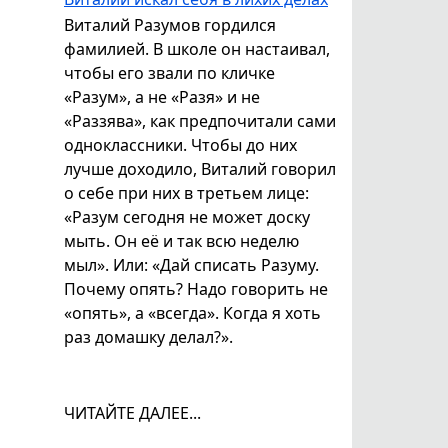
Виталий Разумов гордился
фамилией. В школе он настаивал,
чтобы его звали по кличке
«Разум», а не «Разя» и не
«Раззява», как предпочитали сами
одноклассники. Чтобы до них
лучше доходило, Виталий говорил
о себе при них в третьем лице:
«Разум сегодня не может доску
мыть. Он её и так всю неделю
мыл». Или: «Дай списать Разуму.
Почему опять? Надо говорить не
«опять», а «всегда». Когда я хоть
раз домашку делал?».
ЧИТАЙТЕ ДАЛЕЕ...