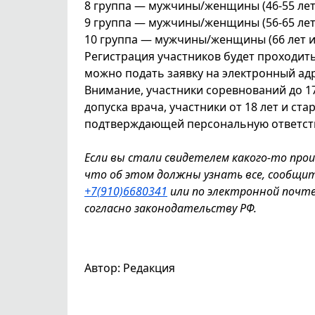
8 группа — мужчины/женщины (46-55 лет) 
9 группа — мужчины/женщины (56-65 лет) 
10 группа — мужчины/женщины (66 лет и 
Регистрация участников будет проходить 
можно подать заявку на электронный а
Внимание, участники соревнований до 1
допуска врача, участники от 18 лет и с
подтверждающей персональную ответств
Если вы стали свидетелем какого-то про
что об этом должны узнать все, сообщи
+7(910)6680341
или по электронной почт
согласно законодательству РФ.
Автор: Редакция