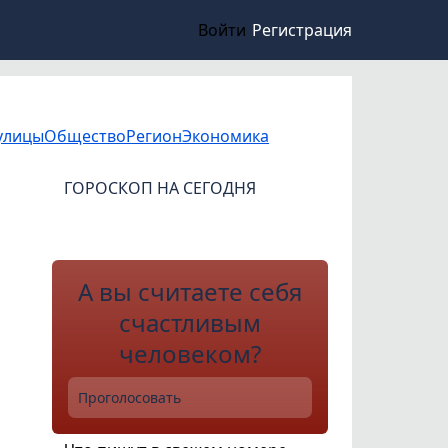
Войти
Регистрация
улицы
Общество
Регион
Экономика
ГОРОСКОП НА СЕГОДНЯ
А вы считаете себя
счастливым
человеком?
Проголосовать