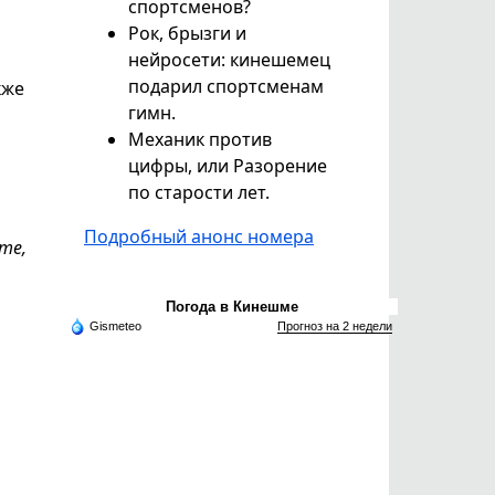
спортсменов?
Рок, брызги и
нейросети: кинешемец
подарил спортсменам
кже
гимн.
Механик против
цифры, или Разорение
по старости лет.
Подробный анонс номера
те,
Погода в Кинешме
Gismeteo
Прогноз на 2 недели