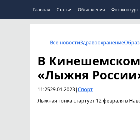
Главная
Статьи
Объявления
Фотоконкурс
Все новости
Здравоохранение
Образ
В Кинешемском
«Лыжня России
11:25
29.01.2023
|
Спорт
Лыжная гонка стартует 12 февраля в Нав