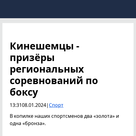
Кинешемцы -
призёры
региональных
соревнований по
боксу
13:31
08.01.2024
|
Спорт
В копилке наших спортсменов два «золота» и
одна «бронза».