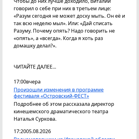
Чтобы до них лучше доходило, Виталий
говорил о себе при них в третьем лице:
«Разум сегодня не может доску мыть. Он её и
так всю неделю мыл». Или: «Дай списать
Разуму. Почему опять? Надо говорить не
«опять», а «всегда». Когда я хоть раз
домашку делал?».
ЧИТАЙТЕ ДАЛЕЕ...
17:00
вчера
Произошли изменения в программе
фестиваля «Островский-ФЕСТ»
Подробнее об этом рассказала директор
кинешемского драматического театра
Наталья Суркова.
17:20
05.08.2026