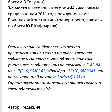
боксу А.В.Солунин);
3-е место
в весовой категории 44 килограмма
среди юношей 2011 года рождения занял
Большаков Константин (тренер-преподаватель
по боксу Ю.В.Кафтырева).
Если вы стали свидетелем какого-то
происшествия или сняли на видео какое-то
событие и считаете, что об этом должны
узнать все, сообщите нам по телефону:
5-45-84
или
+7(910)6680341
, WhatsApp
+7(910)6680341
или
по электронной почте
m.kozirev@168.ru
.
Гарантируем анонимность источника согласно
законодательству РФ.
Автор: Редакция