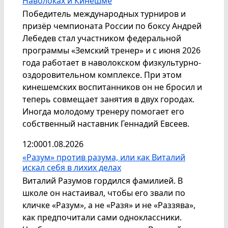
Наволоках и Кинешме
Победитель международных турниров и
призёр чемпионата России по боксу Андрей
Лебедев стал участником федеральной
программы «Земский тренер» и с июня 2026
года работает в наволокском физкультурно-
оздоровительном комплексе. При этом
кинешемских воспитанников он не бросил и
теперь совмещает занятия в двух городах.
Иногда молодому тренеру помогает его
собственный наставник Геннадий Евсеев.
12:00
01.08.2026
«Разум» против разума, или как Виталий
искал себя в лихих делах
Виталий Разумов гордился фамилией. В
школе он настаивал, чтобы его звали по
кличке «Разум», а не «Разя» и не «Раззява»,
как предпочитали сами одноклассники.