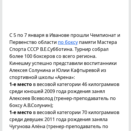
С 5 по 7 января в Иванове прошли Чемпионат и
Первенство области
по боксу
памяти Мастера
Спорта СССР В.Е.Субботина. Турнир собрал
более 100 боксеров со всего региона.
Кинешму успешно представили воспитанники
Алексея Солунина и Юлии Кафтыревой из
спортивной школы «Арена»:
1-е место
в весовой категории 46 килограммов
среди юношей 2009 года рождения занял
Алексеев Всеволод (тренер-преподаватель по
боксу А.В.Солунин);
1-е место
в весовой категории 70 килограммов
среди девушек 2011 года рождения заняла
Чугунова Алёна (тренер-преподаватель по