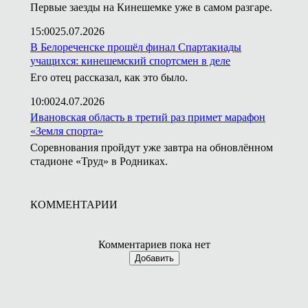
Первые заезды на Кинешемке уже в самом разгаре.
15:00
25.07.2026
В Белореченске прошёл финал Спартакиады
учащихся: кинешемский спортсмен в деле
Его отец рассказал, как это было.
10:00
24.07.2026
Ивановская область в третий раз примет марафон
«Земля спорта»
Соревнования пройдут уже завтра на обновлённом
стадионе «Труд» в Родниках.
КОММЕНТАРИИ
Комментариев пока нет
Добавить