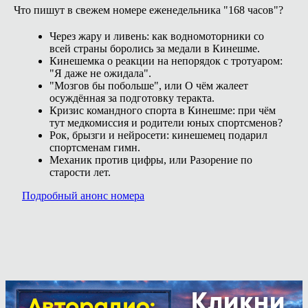
Что пишут в свежем номере еженедельника "168 часов"?
Через жару и ливень: как водномоторники со
всей страны боролись за медали в Кинешме.
Кинешемка о реакции на непорядок с тротуаром:
"Я даже не ожидала".
"Мозгов бы побольше", или О чём жалеет
осуждённая за подготовку теракта.
Кризис командного спорта в Кинешме: при чём
тут медкомиссия и родители юных спортсменов?
Рок, брызги и нейросети: кинешемец подарил
спортсменам гимн.
Механик против цифры, или Разорение по
старости лет.
Подробный анонс номера