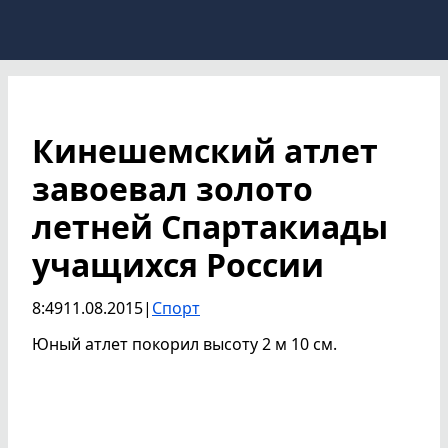
Кинешемский атлет
завоевал золото
летней Спартакиады
учащихся России
8:49
11.08.2015
|
Спорт
Юный атлет покорил высоту 2 м 10 см.