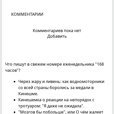
КОММЕНТАРИИ
Комментариев пока нет
Добавить
Что пишут в свежем номере еженедельника "168
часов"?
Через жару и ливень: как водномоторники
со всей страны боролись за медали в
Кинешме.
Кинешемка о реакции на непорядок с
тротуаром: "Я даже не ожидала".
"Мозгов бы побольше", или О чём жалеет