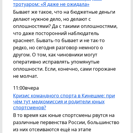
тротуаром: «Я даже не ожидала»
Бывает же такое, что на бюджетные деньги
делают нужное дело, но делают с
оплошностями? Да с такими оплошностями,
что даже посторонний наблюдатель
краснеет. Бывать-то бывает и не так-то
редко, но сегодня разговор немного о
другом. О том, как чиновники могут
оперативно исправлять упомянутые
оплошности. Если, конечно, сами горожане
не молчат.
11:00
вчера
Кризис командного спорта в Кинешме: при
чём тут медкомиссия и родители юных
спортсменов?
В то время как юные спортсмены рвутся на
различные первенства России, большинство
из них отсеиваются ещё на этапе