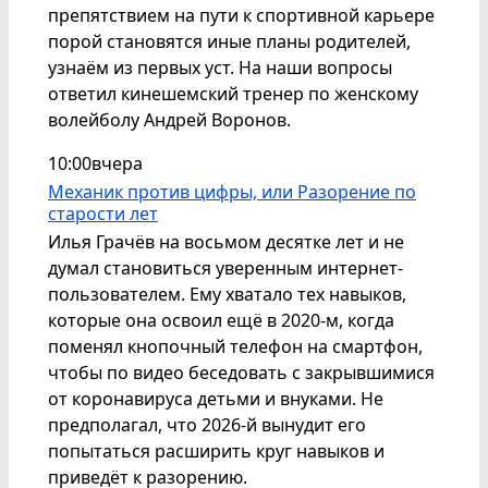
препятствием на пути к спортивной карьере
порой становятся иные планы родителей,
узнаём из первых уст. На наши вопросы
ответил кинешемский тренер по женскому
волейболу Андрей Воронов.
10:00
вчера
Механик против цифры, или Разорение по
старости лет
Илья Грачёв на восьмом десятке лет и не
думал становиться уверенным интернет-
пользователем. Ему хватало тех навыков,
которые она освоил ещё в 2020-м, когда
поменял кнопочный телефон на смартфон,
чтобы по видео беседовать с закрывшимися
от коронавируса детьми и внуками. Не
предполагал, что 2026-й вынудит его
попытаться расширить круг навыков и
приведёт к разорению.