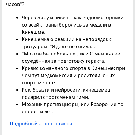
часов"?
Через жару и ливень: как водномоторники
со всей страны боролись за медали в
Кинешме.
Кинешемка о реакции на непорядок с
тротуаром: "Я даже не ожидала".
"Мозгов бы побольше", или О чём жалеет
осуждённая за подготовку теракта.
Кризис командного спорта в Кинешме: при
чём тут медкомиссия и родители юных
спортсменов?
Рок, брызги и нейросети: кинешемец
подарил спортсменам гимн.
Механик против цифры, или Разорение по
старости лет.
Подробный анонс номера