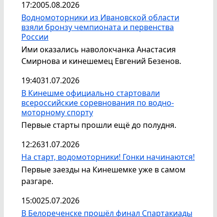
17:20
05.08.2026
Водномоторники из Ивановской области
взяли бронзу чемпионата и первенства
России
Ими оказались наволокчанка Анастасия
Смирнова и кинешемец Евгений Безенов.
19:40
31.07.2026
В Кинешме официально стартовали
всероссийские соревнования по водно-
моторному спорту
Первые старты прошли ещё до полудня.
12:26
31.07.2026
На старт, водомоторники! Гонки начинаются!
Первые заезды на Кинешемке уже в самом
разгаре.
15:00
25.07.2026
В Белореченске прошёл финал Спартакиады