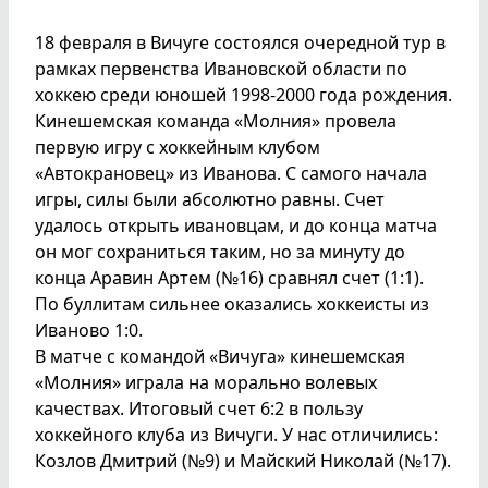
18 февраля в Вичуге состоялся очередной тур в
рамках первенства Ивановской области по
хоккею среди юношей 1998-2000 года рождения.
Кинешемская команда «Молния» провела
первую игру с хоккейным клубом
«Автокрановец» из Иванова. С самого начала
игры, силы были абсолютно равны. Счет
удалось открыть ивановцам, и до конца матча
он мог сохраниться таким, но за минуту до
конца Аравин Артем (№16) сравнял счет (1:1).
По буллитам сильнее оказались хоккеисты из
Иваново 1:0.
В матче с командой «Вичуга» кинешемская
«Молния» играла на морально волевых
качествах. Итоговый счет 6:2 в пользу
хоккейного клуба из Вичуги. У нас отличились:
Козлов Дмитрий (№9) и Майский Николай (№17).