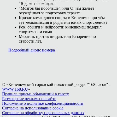
"Я даже не ожидала".
"Мозгов бы побольше", или О чём жалеет
осуждённая за подготовку теракта.
Кризис командного спорта в Кинешме: при чём
тут медкомиссия и родители юных спортсменов?
Рок, брызги и нейросети: кинешемец подарил
спортсменам гимн.
Механик против цифры, или Разорение по
старости лет.
Подробный анонс номера
© «Кинешемский городской новостной ресурс "168 часов" -
WWW.168.RU
»
Правила приема объявлений в газету
Размещение рекламы на сайте
Положение о политике конфиденциальности
Согласие на использование cookie
Согласие на обработку персональных данных