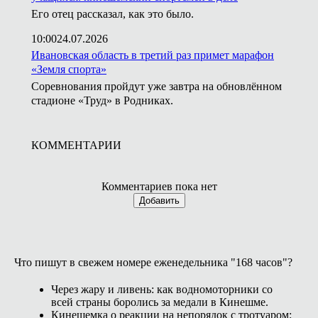
Его отец рассказал, как это было.
10:00
24.07.2026
Ивановская область в третий раз примет марафон
«Земля спорта»
Соревнования пройдут уже завтра на обновлённом
стадионе «Труд» в Родниках.
КОММЕНТАРИИ
Комментариев пока нет
Добавить
Что пишут в свежем номере еженедельника "168 часов"?
Через жару и ливень: как водномоторники со
всей страны боролись за медали в Кинешме.
Кинешемка о реакции на непорядок с тротуаром: