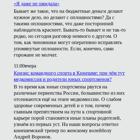
«Я даже не ожидала»
Бывает же такое, что на бюджетные деньги делают
нужное дело, но делают с оплошностями? Да с
такими оплошностями, что даже посторонний
наблюдатель краснеет. Бывать-то бывает и не так-то
редко, но сегодня разговор немного о другом. О
том, как чиновники могут оперативно исправлять
упомянутые оплошности. Если, конечно, сами
горожане не молчат.
11:00
вчера
Кризис командного спорта в Кинешме: при чём тут
медкомиссия и родители юных спортсменов?
В то время как юные спортсмены рвутся на
различные первенства России, большинство из них
отсеиваются ещё на этапе медкомиссии. О слабом
здоровье современных детей и о том, почему
главным препятствием на пути к спортивной
карьере порой становятся иные планы родителей,
узнаём из первых уст. На наши вопросы ответил
кинешемский тренер по женскому волейболу
Андрей Воронов.