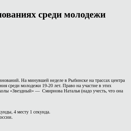
нованиях среди молодежи
евнований. На минувшей неделе в Рыбинске на трассах центра
 среди молодежи 19-20 лет. Право на участие в этих
олы «Звездный» — Смирнова Наталья (надо учесть, что она
кунды, 4 месту 1 секунда.
оссии.