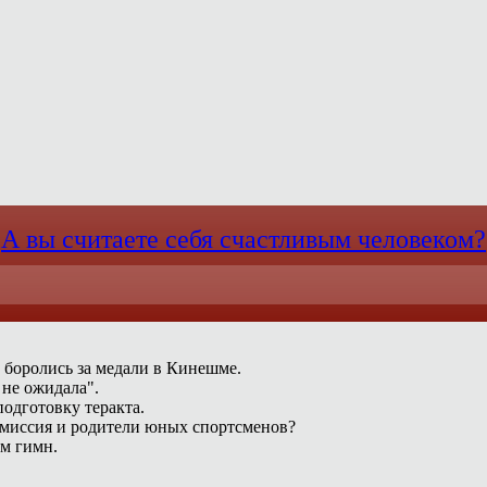
А вы считаете себя счастливым человеком?
 боролись за медали в Кинешме.
 не ожидала".
одготовку теракта.
омиссия и родители юных спортсменов?
ам гимн.