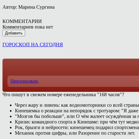
Автор: Марина Сургина
КОММЕНТАРИИ
Комментариев пока нет
Добавить
ГОРОСКОП НА СЕГОДНЯ
Проголосовать
Что пишут в свежем номере еженедельника "168 часов"?
Через жару и ливень: как водномоторники со всей страны
Кинешемка о реакции на непорядок с тротуаром: "Я даже
"Мозгов бы побольше", или О чём жалеет осуждённая за п
Кризис командного спорта в Кинешме: при чём тут медк
Рок, брызги и нейросети: кинешемец подарил спортсмен
Механик против цифры, или Разорение по старости лет.