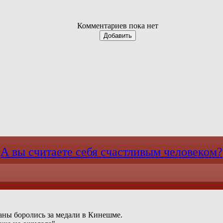
Комментариев пока нет
Добавить
А вы считаете себя счастливым человеком?
раны боролись за медали в Кинешме.