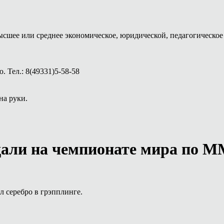
ысшее или среднее экономическое, юридической, педагогическое 
 Тел.: 8(49331)5-58-58
на руки.
дали на чемпионате мира по М
 серебро в грэпплинге.