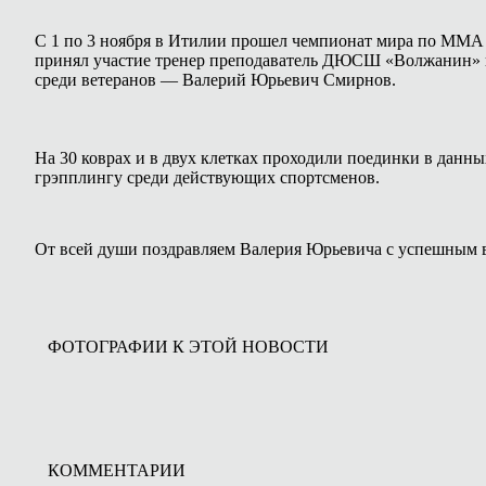
С 1 по 3 ноября в Итилии прошел чемпионат мира по ММА и
принял участие тренер преподаватель ДЮСШ «Волжанин» п
среди ветеранов — Валерий Юрьевич Смирнов.
На 30 коврах и в двух клетках проходили поединки в данн
грэпплингу среди действующих спортсменов.
От всей души поздравляем Валерия Юрьевича с успешным 
ФОТОГРАФИИ К ЭТОЙ НОВОСТИ
КОММЕНТАРИИ