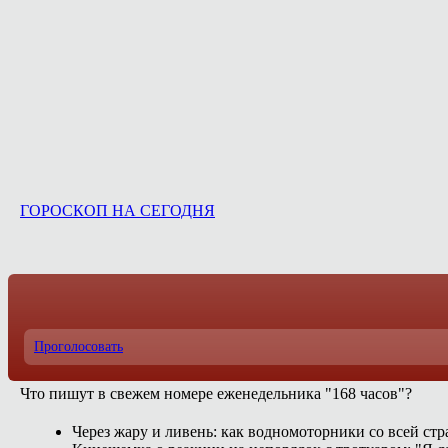
ГОРОСКОП НА СЕГОДНЯ
Проголосовать
Что пишут в свежем номере еженедельника "168 часов"?
Через жару и ливень: как водномоторники со всей ст