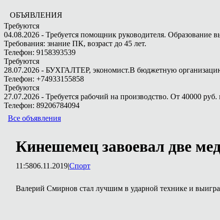
ОБЪЯВЛЕНИЯ
Требуются
04.08.2026 - Требуется помощник руководителя. Образование в
Требования: знание ПК, возраст до 45 лет.
Телефон: 9158393539
Требуются
28.07.2026 - БУХГАЛТЕР, экономист.В бюджетную организацию.
Телефон: +74933155858
Требуются
27.07.2026 - Требуется рабочий на производство. От 40000 руб. 
Телефон: 89206784094
Все объявления
Кинешемец завоевал две ме
11:58
06.11.2019
|
Спорт
Валерий Смирнов стал лучшим в ударной технике и выиграл