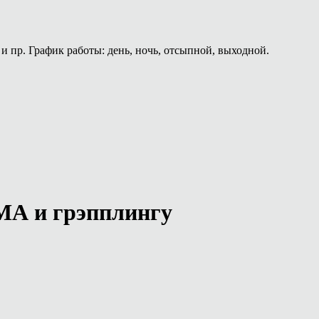
и пр. График работы: день, ночь, отсыпной, выходной.
МА и грэпплингу