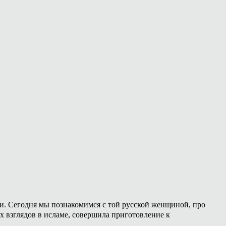
ии. Сегодня мы познакомимся с той русской женщиной, про
х взглядов в исламе, совершила приготовление к