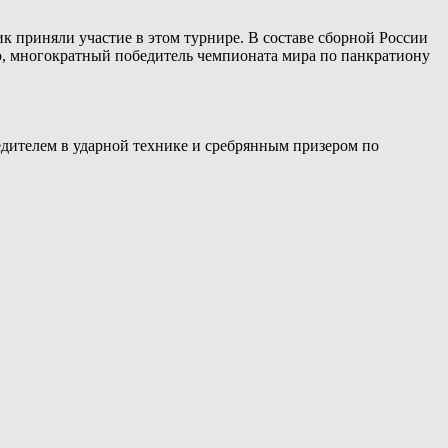
 приняли участие в этом турнире. В составе сборной России
, многократный победитель чемпионата мира по панкратиону
едителем в ударной технике и сребрянным призером по