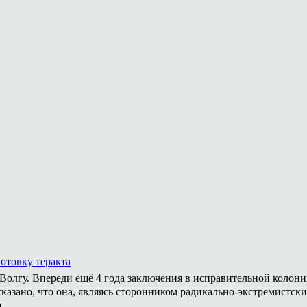
отовку теракта
а Волгу. Впереди ещё 4 года заключения в исправительной колон
казано, что она, являясь сторонником радикально-экстремистски
.