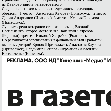
из Иваново заняла четвертое место.
Среди школьников места распределились следующим
образом: 1 место – Анастасия Каузова (Приволжск), 2 место –
Данил Андрианов (Иваново), 3 место – Ксения Горохова
(Приволжск).
Лучшим среди ветеранов стал кинешемец Василий
Васильченко. Второе место занял Валентин Ястребов
(Родники), третье – Николай Ястребов (Родники).
По результатам соревнования в финальный этап Гран–при
вышли: Дмитрий Ершов (Приволжск), Анастасия Каузова
(Приволжск), Владимир Осипов (Фурманов) и Василий
Васильченко (Кинешма).