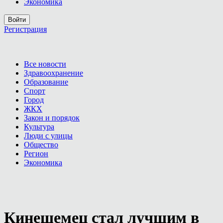
Экономика
Войти
Регистрация
Все новости
Здравоохранение
Образование
Спорт
Город
ЖКХ
Закон и порядок
Культура
Люди с улицы
Общество
Регион
Экономика
Кинешемец стал лучшим в