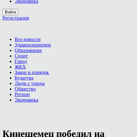
Экономика
Войти
Регистрация
Все новости
Здравоохранение
Образование
Спорт
Город
ЖКХ
Закон и порядок
Культура
Люди с улицы
Общество
Регион
Экономика
Кинешемец победил на