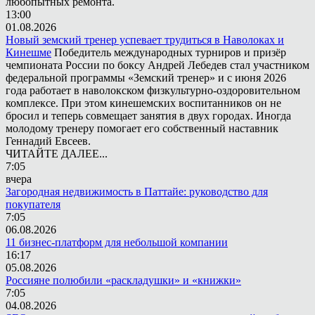
любопытных ремонта.
13:00
01.08.2026
Новый земский тренер успевает трудиться в Наволоках и
Кинешме
Победитель международных турниров и призёр
чемпионата России по боксу Андрей Лебедев стал участником
федеральной программы «Земский тренер» и с июня 2026
года работает в наволокском физкультурно-оздоровительном
комплексе. При этом кинешемских воспитанников он не
бросил и теперь совмещает занятия в двух городах. Иногда
молодому тренеру помогает его собственный наставник
Геннадий Евсеев.
ЧИТАЙТЕ ДАЛЕЕ...
7:05
вчера
Загородная недвижимость в Паттайе: руководство для
покупателя
7:05
06.08.2026
11 бизнес-платформ для небольшой компании
16:17
05.08.2026
Россияне полюбили «раскладушки» и «книжки»
7:05
04.08.2026