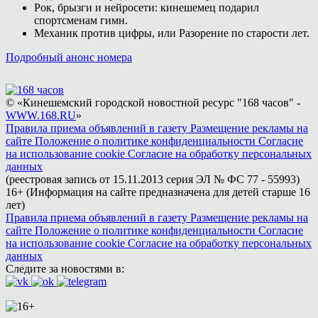
Рок, брызги и нейросети: кинешемец подарил
спортсменам гимн.
Механик против цифры, или Разорение по старости лет.
Подробный анонс номера
© «Кинешемский городской новостной ресурс "168 часов" -
WWW.168.RU
»
Правила приема объявлений в газету
Размещение рекламы на
сайте
Положение о политике конфиденциальности
Согласие
на использование cookie
Согласие на обработку персональных
данных
(реестровая запись от 15.11.2013 серия ЭЛ № ФС 77 - 55993)
16+ (Информация на сайте предназначена для детей старше 16
лет)
Правила приема объявлений в газету
Размещение рекламы на
сайте
Положение о политике конфиденциальности
Согласие
на использование cookie
Согласие на обработку персональных
данных
Следите за новостями в: