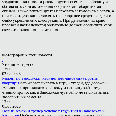
ухудшении видимости рекомендуется съехать на обочину и
обозначить свой автомобиль аварийными габаритными
огнями. Также рекомендуется парковать автомобиль в гараж, а
при его отсутствии оставлять транспортное средство вдали от
слабо укрепленных конструкций. При движении по краю
проезжей части пешеход обязательно должен обозначить себя
светоотражающими элементами.
Фотографии к этой новости
Что пишет пресса
13:00
02.08.2026
Ремонт по-заволжски: кабинет для чиновника против
квартиры
Кто желает сыграть в игру «Угадай, где дороже»?
Желающих приглашаем к лёгкому и непринуждённому
чтению про то, как в Заволжске чуть было не взялись за два
любопытных ремонта.
13:00
01.08.2026
Новый земский тренер успевает трудиться в Наволоках и
Кинешме
Победитель международных турниров и призёр