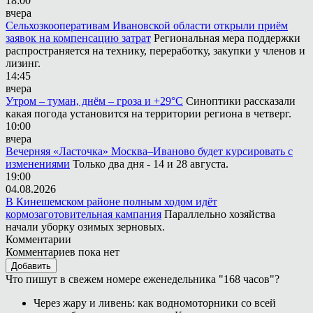
18:00
вчера
Сельхозкооперативам Ивановской области открыли приём
заявок на компенсацию затрат
Региональная мера поддержки
распространяется на технику, переработку, закупки у членов и
лизинг.
14:45
вчера
Утром – туман, днём – гроза и +29°С
Синоптики рассказали
какая погода установится на территории региона в четверг.
10:00
вчера
Вечерняя «Ласточка» Москва–Иваново будет курсировать с
изменениями
Только два дня - 14 и 28 августа.
19:00
04.08.2026
В Кинешемском районе полным ходом идёт
кормозаготовительная кампания
Параллельно хозяйства
начали уборку озимых зерновых.
Комментарии
Комментариев пока нет
Добавить
Что пишут в свежем номере еженедельника "168 часов"?
Через жару и ливень: как водномоторники со всей