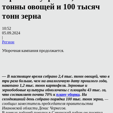
тонны овощей и 100 тысяч
тонн зерна
10:52
05.09.2024
|
Регион
Уборочная кампания продолжается.
— В настоящее время собрано 2,4 тыс. тонн овощей, что в
три раза больше, чем на аналогичную дату прошлого года,
накопано 1,2 тыс. тонн картофеля. Зерновые и
зернобобовые культуры обмолочены с площади 43 тыс. га,
что составляет почти 70% к
плану уборки
. На
сегодняшний день собрано порядка 100 тыс. тонн зерна,
—
сообщил заместитель председателя правительства
Ивановской области Денис Черкесов.
В рамках рабочей поездки в Савинский район он посетил