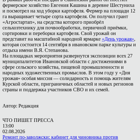
фермерское хозяйство Евгения Кашина в деревне Шестуниха
и посмотрел на ход уборки картофеля. Фермер на площади 12
га выращивает четыре сорта картофеля. Он получил грант
«Агростартап», на средства которого приобрёл
сельхозтехнику для почвообработки, первичной приёмки,
сортировки и переборки картофеля. Свой урожай он
представит на масштабной народной ярмарке
«День урожая»
,
которая состоится 14 сентября в ивановском парке культуры и
отдыха имени В.Я. Степанова.
На площадках мероприятия развернутся экспозиции всех 27
муниципалитетов Ивановской области с достижениями в
сфере сельского хозяйства, пищевой промышленности и
народных художественных промыслов. В этом году у «Дня
урожая» особая миссия — солидарность и помощь жителям
Курской области, приграничных областей и новых регионов
страны и поддержка участников СВО и их семей.
Автор: Редакция
ЧТО ПИШЕТ ПРЕССА
13:00
02.08.2026
Ремонт по-заволжски: кабинет для чиновника против