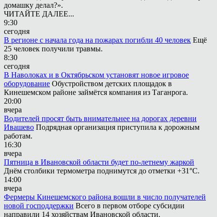
домашку делал?».
ЧИТАЙТЕ ДАЛЕЕ...
9:30
сегодня
В регионе с начала года на пожарах погибли 40 человек
Ещё
25 человек получили травмы.
8:30
сегодня
В Наволоках и в Октябрьском установят новое игровое
оборудование
Обустройством детских площадок в
Кинешемском районе займётся компания из Таганрога.
20:00
вчера
Водителей просят быть внимательнее на дорогах деревни
Ивашево
Подрядная организация приступила к дорожным
работам.
16:30
вчера
Пятница в Ивановской области будет по-летнему жаркой
Днём столбики термометра поднимутся до отметки +31°С.
14:00
вчера
Фермеры Кинешемского района вошли в число получателей
новой господдержки
Всего в первом отборе субсидии
направили 14 хозяйствам Ивановской области.