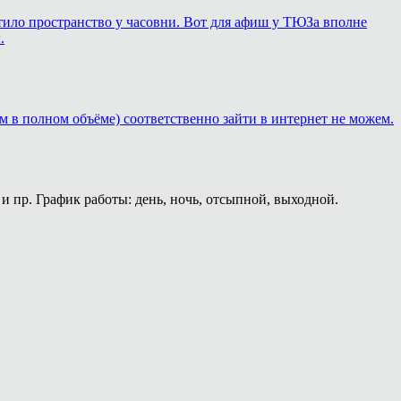
ортило пространство у часовни. Вот для афиш у ТЮЗа вполне
.
м в полном объёме) соответственно зайти в интернет не можем.
и пр. График работы: день, ночь, отсыпной, выходной.