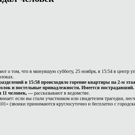
т о том, что в минувшую субботу, 25 ноября, в 15:54 в центр 
олоках.
елений в 15:58 происходило горение квартиры на 2-м этаже.
олок и постельные принадлежности. Имеется пострадавший. 
и 11 человек, —
рассказывают в ведомстве.
ает: если вы стали участником или свидетелем трагедии, несча
01» (звонки принимаются круглосуточно и бесплатно с городск