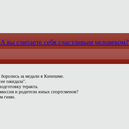
А вы считаете себя счастливым человеком?
 боролись за медали в Кинешме.
 не ожидала".
одготовку теракта.
омиссия и родители юных спортсменов?
ам гимн.