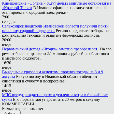
Кинешемские «Орланы» будут делать минутные остановки на
«Красной Талке»
В Иванове официально запустили первый
этап проекта «городской электрички».
7:00
сегодня
Сельхозпроизводители Ивановской области получили почти
половину годовой поддержки
Регион продолжает отборы на
компенсацию техники и развитие фермерских хозяйств.
20:00
вчера
Первомайский детсад «Ягодка» заметно преобразился
На его
ремонт было направлено 2,1 миллиона рублей из областного
и местного бюджетов.
16:30
вчера
Выходные с грозовым акцентом: прогноз погоды на 8 и 9
августа
Какую погоду в Ивановской области обещают
синоптики в субботу и воскресенье?
14:15
вчера
МЧС предупреждает о грозе и усилении ветра в ближайшие
сутки
Его порывы могут достигать 20 метров в секунду.
КОММЕНТАРИИ
Комментариев пока нет
Добавить