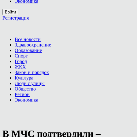
Экономика
Войти
Регистрация
Все новости
Здравоохранение
Образование
Спорт
Город
ЖКХ
Закон и порядок
Культура
Люди с улицы
Общество
Регион
Экономика
В МЧС подтвердили –