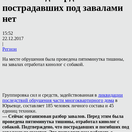
пострадавших под завалами
нет
15:52
22.12.2017
|
Регион
На месте обрушения была проведена пятиминутка тишины,
на завалах отработал кинолог с собакой.
Группировка сил и средств, задействованная в
ликвидации
последствий обрушения части многоквартирного дома
в
Юрьевце, составляет 185 человек личного состава и 45
единиц техники.
— Сейчас организован разбор завалов. Перед этим была
проведена пятиминутка тишины, отработал кинолог с
собакой. Подтверждено, что пострадавших и погибших под