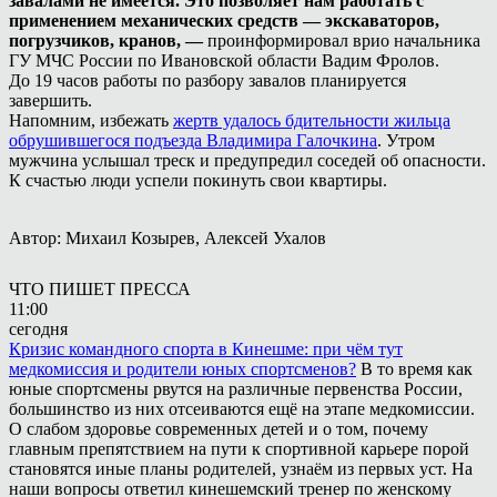
завалами не имеется. Это позволяет нам работать с
применением механических средств — экскаваторов,
погрузчиков, кранов, —
проинформировал врио начальника
ГУ МЧС России по Ивановской области Вадим Фролов.
До 19 часов работы по разбору завалов планируется
завершить.
Напомним, избежать
жертв удалось бдительности жильца
обрушившегося подъезда Владимира Галочкина
. Утром
мужчина услышал треск и предупредил соседей об опасности.
К счастью люди успели покинуть свои квартиры.
Автор: Михаил Козырев, Алексей Ухалов
ЧТО ПИШЕТ ПРЕССА
11:00
сегодня
Кризис командного спорта в Кинешме: при чём тут
медкомиссия и родители юных спортсменов?
В то время как
юные спортсмены рвутся на различные первенства России,
большинство из них отсеиваются ещё на этапе медкомиссии.
О слабом здоровье современных детей и о том, почему
главным препятствием на пути к спортивной карьере порой
становятся иные планы родителей, узнаём из первых уст. На
наши вопросы ответил кинешемский тренер по женскому