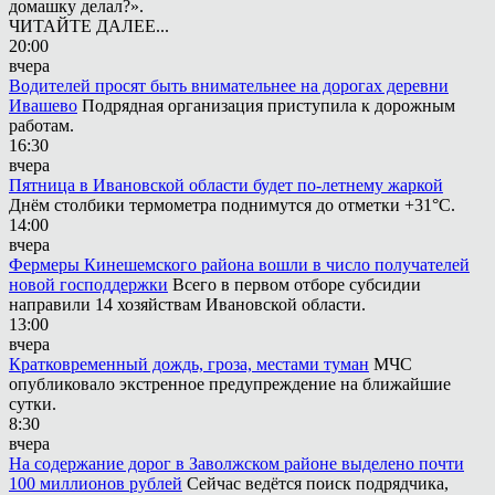
домашку делал?».
ЧИТАЙТЕ ДАЛЕЕ...
20:00
вчера
Водителей просят быть внимательнее на дорогах деревни
Ивашево
Подрядная организация приступила к дорожным
работам.
16:30
вчера
Пятница в Ивановской области будет по-летнему жаркой
Днём столбики термометра поднимутся до отметки +31°С.
14:00
вчера
Фермеры Кинешемского района вошли в число получателей
новой господдержки
Всего в первом отборе субсидии
направили 14 хозяйствам Ивановской области.
13:00
вчера
Кратковременный дождь, гроза, местами туман
МЧС
опубликовало экстренное предупреждение на ближайшие
сутки.
8:30
вчера
На содержание дорог в Заволжском районе выделено почти
100 миллионов рублей
Сейчас ведётся поиск подрядчика,