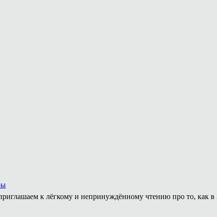
ры
приглашаем к лёгкому и непринуждённому чтению про то, как в 