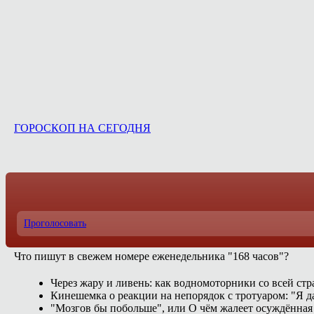
ГОРОСКОП НА СЕГОДНЯ
Проголосовать
Что пишут в свежем номере еженедельника "168 часов"?
Через жару и ливень: как водномоторники со всей ст
Кинешемка о реакции на непорядок с тротуаром: "Я д
"Мозгов бы побольше", или О чём жалеет осуждённая 