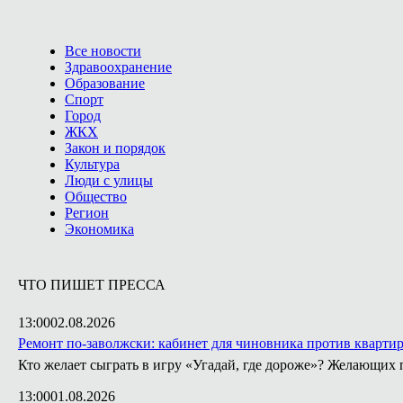
Все новости
Здравоохранение
Образование
Спорт
Город
ЖКХ
Закон и порядок
Культура
Люди с улицы
Общество
Регион
Экономика
ЧТО ПИШЕТ ПРЕССА
13:00
02.08.2026
Ремонт по-заволжски: кабинет для чиновника против кварти
Кто желает сыграть в игру «Угадай, где дороже»? Желающих 
13:00
01.08.2026