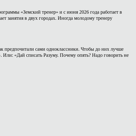
ограммы «Земский тренер» и с июня 2026 года работает в
ет занятия в двух городах. Иногда молодому тренеру
 как предпочитали сами одноклассники. Чтобы до них лучше
». Или: «Дай списать Разуму. Почему опять? Надо говорить не