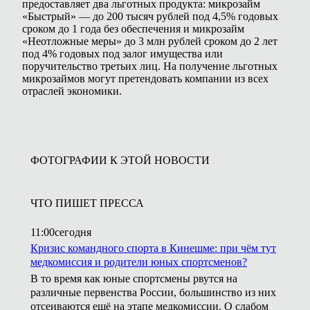
предоставляет два льготных продукта: микрозайм
«Быстрый» — до 200 тысяч рублей под 4,5% годовых
сроком до 1 года без обеспечения и микрозайм
«Неотложные меры» до 3 млн рублей сроком до 2 лет
под 4% годовых под залог имущества или
поручительство третьих лиц. На получение льготных
микрозаймов могут претендовать компании из всех
отраслей экономики.
ФОТОГРАФИИ К ЭТОЙ НОВОСТИ
ЧТО ПИШЕТ ПРЕССА
11:00
сегодня
Кризис командного спорта в Кинешме: при чём тут
медкомиссия и родители юных спортсменов?
В то время как юные спортсмены рвутся на
различные первенства России, большинство из них
отсеиваются ещё на этапе медкомиссии. О слабом