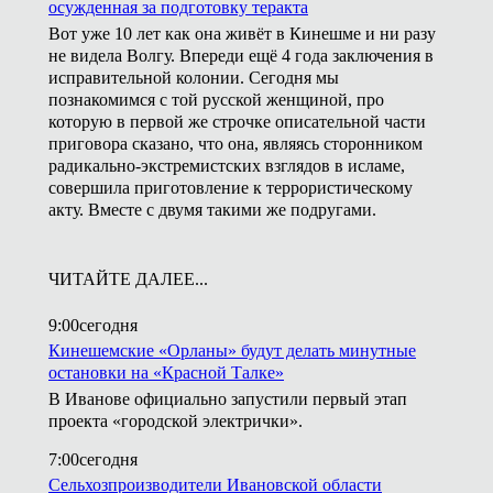
осужденная за подготовку теракта
Вот уже 10 лет как она живёт в Кинешме и ни разу
не видела Волгу. Впереди ещё 4 года заключения в
исправительной колонии. Сегодня мы
познакомимся с той русской женщиной, про
которую в первой же строчке описательной части
приговора сказано, что она, являясь сторонником
радикально-экстремистских взглядов в исламе,
совершила приготовление к террористическому
акту. Вместе с двумя такими же подругами.
ЧИТАЙТЕ ДАЛЕЕ...
9:00
сегодня
Кинешемские «Орланы» будут делать минутные
остановки на «Красной Талке»
В Иванове официально запустили первый этап
проекта «городской электрички».
7:00
сегодня
Сельхозпроизводители Ивановской области