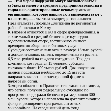
— Этой мерой поддержки могут воспользоваться
субъекты малого и среднего предпринимательства и
социально ориентированные некоммерческие
организации, которые напрямую взаимодействуют с
клиентами, —
отметила зампред регионального
Правительства Людмила Дмитриева по результатам
рабочей поездки в Кохму.
К таковым относятся НКО в сфере допобразования, а
также малый и средний бизнес в физкультурно-
оздоровительной сфере, гостиничном бизнесе,
предприятия общепита и бытовых услуг.
Субсидия состоит из выплаты в размере 15 тыс. рублей
и дополнительных выплат, определяемых из расчета
6,5 тыс. рублей на каждого сотрудника. Так, для
компании, где трудятся 15 человек, субсидия
составляет более 100 тысяч рублей. Для получения
данной поддержки необходимо до 15 августа
направить заявление в электронной форме в
налоговый орган.
Зампред областного Правительства также напомнила,
что регион получил федеральную субсидию по
программе поддержки бизнеса в размере около 300
млн. рублей, которая направлена на докапитализацию
фонда и расширение программы льготных
микрозаймов. На сегодняшний день фонд