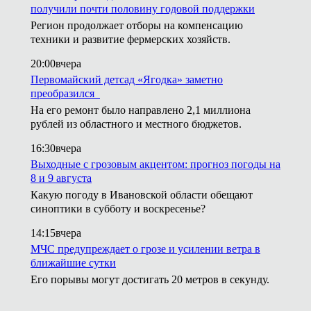
получили почти половину годовой поддержки
Регион продолжает отборы на компенсацию
техники и развитие фермерских хозяйств.
20:00
вчера
Первомайский детсад «Ягодка» заметно
преобразился
На его ремонт было направлено 2,1 миллиона
рублей из областного и местного бюджетов.
16:30
вчера
Выходные с грозовым акцентом: прогноз погоды на
8 и 9 августа
Какую погоду в Ивановской области обещают
синоптики в субботу и воскресенье?
14:15
вчера
МЧС предупреждает о грозе и усилении ветра в
ближайшие сутки
Его порывы могут достигать 20 метров в секунду.