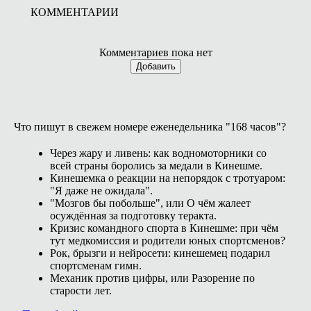
КОММЕНТАРИИ
Комментариев пока нет
Добавить
Что пишут в свежем номере еженедельника "168 часов"?
Через жару и ливень: как водномоторники со
всей страны боролись за медали в Кинешме.
Кинешемка о реакции на непорядок с тротуаром:
"Я даже не ожидала".
"Мозгов бы побольше", или О чём жалеет
осуждённая за подготовку теракта.
Кризис командного спорта в Кинешме: при чём
тут медкомиссия и родители юных спортсменов?
Рок, брызги и нейросети: кинешемец подарил
спортсменам гимн.
Механик против цифры, или Разорение по
старости лет.