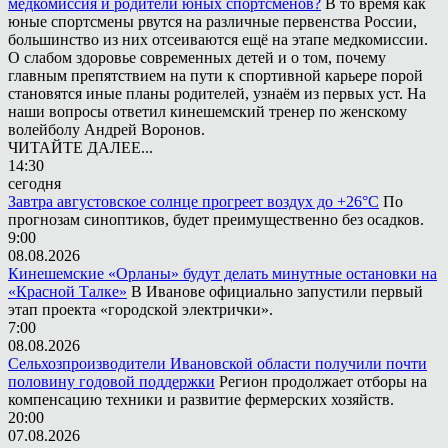
медкомиссия и родители юных спортсменов?
В то время как
юные спортсмены рвутся на различные первенства России,
большинство из них отсеиваются ещё на этапе медкомиссии.
О слабом здоровье современных детей и о том, почему
главным препятствием на пути к спортивной карьере порой
становятся иные планы родителей, узнаём из первых уст. На
наши вопросы ответил кинешемский тренер по женскому
волейболу Андрей Воронов.
ЧИТАЙТЕ ДАЛЕЕ...
14:30
сегодня
Завтра августовское солнце прогреет воздух до +26°С
По
прогнозам синоптиков, будет преимущественно без осадков.
9:00
08.08.2026
Кинешемские «Орланы» будут делать минутные остановки на
«Красной Талке»
В Иванове официально запустили первый
этап проекта «городской электрички».
7:00
08.08.2026
Сельхозпроизводители Ивановской области получили почти
половину годовой поддержки
Регион продолжает отборы на
компенсацию техники и развитие фермерских хозяйств.
20:00
07.08.2026