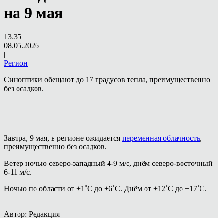
на 9 мая
13:35
08.05.2026
|
Регион
Синоптики обещают до 17 градусов тепла, преимущественно
без осадков.
Завтра, 9 мая, в регионе ожидается
переменная облачность
,
преимущественно без осадков.
Ветер ночью северо-западный 4-9 м/с, днём северо-восточный
6-11 м/с.
Ночью по области от +1˚С до +6˚С. Днём от +12˚С до +17˚С.
Автор: Редакция