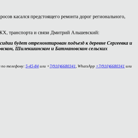
росов касался предстоящего ремонта дорог регионального,
ЖКХ, транспорта и связи Дмитрий Альшевский:
сидии будет отремонтирован подъезд к деревне Сергеевка и
ковском, Шилекшинском и Батмановском сельских
м по телефону:
5-45-84
или +
7(910)6680341
, WhatsApp
+7(910)6680341
или