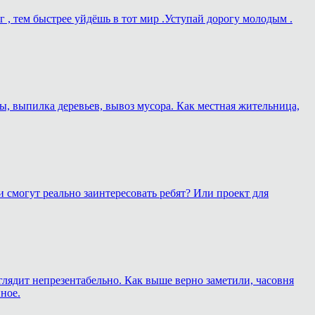
г , тем быстрее уйдёшь в тот мир .Уступай дорогу молодым .
ы, выпилка деревьев, вывоз мусора. Как местная жительница,
 смогут реально заинтересовать ребят? Или проект для
глядит непрезентабельно. Как выше верно заметили, часовня
ное.