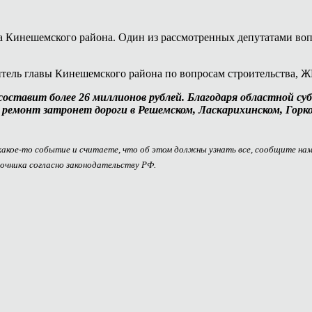
а Кинешемского района. Один из рассмотренных депутатами воп
итель главы Кинешемского района по вопросам строительства, 
ставит более 26 миллионов рублей. Благодаря областной суб
, ремонт затронет дороги в Решемском, Ласкарихинском, Гор
 какое-то событие и считаете, что об этом должны узнать все, сообщите на
очника согласно законодательству РФ.