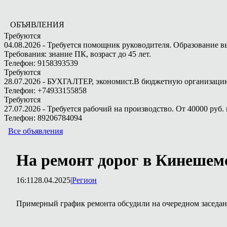
ОБЪЯВЛЕНИЯ
Требуются
04.08.2026 - Требуется помощник руководителя. Образование в
Требования: знание ПК, возраст до 45 лет.
Телефон: 9158393539
Требуются
28.07.2026 - БУХГАЛТЕР, экономист.В бюджетную организацию.
Телефон: +74933155858
Требуются
27.07.2026 - Требуется рабочий на производство. От 40000 руб. 
Телефон: 89206784094
Все объявления
На ремонт дорог в Кинешемс
16:11
28.04.2025
|
Регион
Примерный график ремонта обсудили на очередном заседан