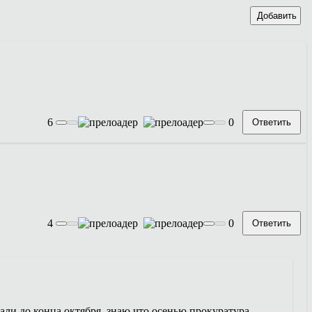
Добавить
6
0
Ответить
4
0
Ответить
сали до конца октября, знаю что осенью прокуратура