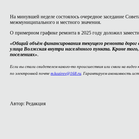
На минувшей неделе состоялось очередное заседание Совет
межмуниципального и местного значения.
О примерном графике ремонта в 2025 году доложил замест
«Общий объём финансирования текущего ремонта дорог со
улица Волжская внутри населённого пункта. Кроме того
поселениях»
.
Если вы стали свидетелем какого-то происшествия или сняли на видео
по электронной почте
m.kozirev@168.ru
. Гарантируем анонимность ист
Автор: Редакция