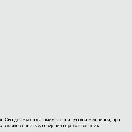
ии. Сегодня мы познакомимся с той русской женщиной, про
х взглядов в исламе, совершила приготовление к