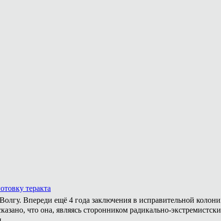
отовку теракта
а Волгу. Впереди ещё 4 года заключения в исправительной колон
казано, что она, являясь сторонником радикально-экстремистски
.