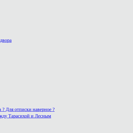
 двора
в ? Для отписки наверное ?
ежду Тарасихой и Лесным