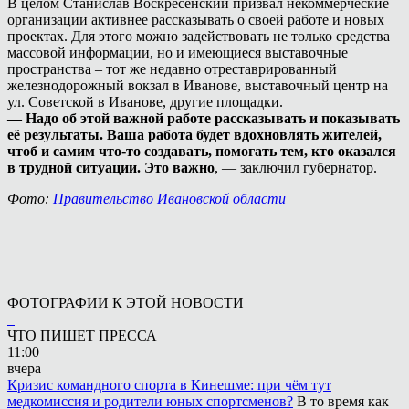
В целом Станислав Воскресенский призвал некоммерческие
организации активнее рассказывать о своей работе и новых
проектах. Для этого можно задействовать не только средства
массовой информации, но и имеющиеся выставочные
пространства – тот же недавно отреставрированный
железнодорожный вокзал в Иванове, выставочный центр на
ул. Советской в Иванове, другие площадки.
— Надо об этой важной работе рассказывать и показывать
её результаты. Ваша работа будет вдохновлять жителей,
чтоб и самим что-то создавать, помогать тем, кто оказался
в трудной ситуации. Это важно
, — заключил губернатор.
Фото:
Правительство Ивановской области
ФОТОГРАФИИ К ЭТОЙ НОВОСТИ
ЧТО ПИШЕТ ПРЕССА
11:00
вчера
Кризис командного спорта в Кинешме: при чём тут
медкомиссия и родители юных спортсменов?
В то время как