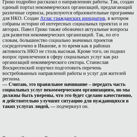
Грико подробно рассказал о направлениях работы. Так, создан
единый портал некоммерческих организаций, предлагающий
различные сервисы, реализуются образовательные программы
для НКО. Создан
Атлас гражданских инициатив
, в котором
собраны истории об интересных социальных проектах и их
авторах. Павел Грико также обозначил актуальные вопросы
для развития некоммерческих организаций. Так, по его
словам, большинство социально значимых проектов
сосредоточено в Иванове, в то время как в районах
активность НКО не столь высокая. Кроме того, он поднял
вопрос привлечения в сферу социальных услуг как раз
организаций некоммерческого сектора. Станислав
Воскресенский поручил подготовить перечень
востребованных направлений работы и услуг для жителей
региона.
— Считаю, это правильное начинание – передать часть
социальных услуг некоммерческим организациям, но мы
должны быть уверены, что это будет сделано качественно,
и действительно улучшит ситуацию для нуждающихся в
таких услугах людей, —
подчеркнул он.