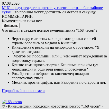
07.08.2026
МЧС предупреждает о грозе и усилении ветра в ближайшие
сутки
Его порывы могут достигать 20 метров в секунду.
КОММЕНТАРИИ
Комментариев пока нет
Добавить
Что пишут в свежем номере еженедельника "168 часов"?
Через жару и ливень: как водномоторники со всей
страны боролись за медали в Кинешме.
Кинешемка о реакции на непорядок с тротуаром: "Я
даже не ожидала".
"Мозгов бы побольше", или О чём жалеет осуждённая за
подготовку теракта.
Кризис командного спорта в Кинешме: при чём тут
медкомиссия и родители юных спортсменов?
Рок, брызги и нейросети: кинешемец подарил
спортсменам гимн.
Механик против цифры, или Разорение по старости лет.
Подробный анонс номера
© «Кинешемский городской новостной ресурс "168 часов" -