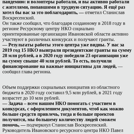
пандемию: и волонтеры работали, и вы активно работали
с жителями, попавшими в трудную ситуацию. Я ещё раз
хотел бы вас за это поблагодарить, —
отметил Станислав
Воскресенский.
Он также сообщил, что благодаря созданному в 2018 году в
регионе Ресурсному центру НКО социально
ориентированные организации Ивановской области активно
участвуют в различных конкурсах и получают гранты.
— Результаты работы этого центра уже видны. У нас за
2019 год 15 НКО выиграли президентские гранты на сумму
28 млн рублей, а в 2020 году победили 23 организации уже
на сумму свыше 40 млн рублей. То есть, получили
финансирование на важные инициативы для людей,
—
сообщил глава региона.
Объем поддержки социальных инициатив из областного
бюджета в 2020 году составил 9,5 млн рублей, в 2021 году
возрастет до 10 млн рублей.
— Задача – всем нашим НКО помогать с участием в
конкурсах, с оформлением документов, чтоб как можно
больше средств привлечь, тогда и больше проектов
получится, мы большему количеству людей сможем
помочь, —
подчеркнул Станислав Воскресенский.
Руководитель Ивановского ресурсного центра НКО Павел