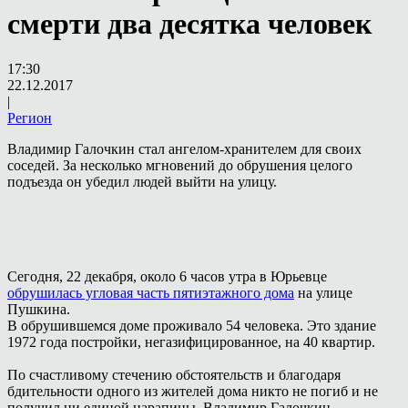
смерти два десятка человек
17:30
22.12.2017
|
Регион
Владимир Галочкин стал ангелом-хранителем для своих
соседей. За несколько мгновений до обрушения целого
подъезда он убедил людей выйти на улицу.
Сегодня, 22 декабря, около 6 часов утра в Юрьевце
обрушилась угловая часть пятиэтажного дома
на улице
Пушкина.
В обрушившемся доме проживало 54 человека. Это здание
1972 года постройки, негазифицированное, на 40 квартир.
По счастливому стечению обстоятельств и благодаря
бдительности одного из жителей дома никто не погиб и не
получил ни единой царапины. Владимир Галочкин,