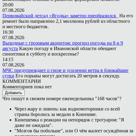
20:00
07.08.2026
Первомайский детсад «Ягодка» заметно преобразился
На его
ремонт было направлено 2,1 миллиона рублей из областного
и местного бюджетов.
16:30
07.08.2026
Выходные с грозовым акцентом: прогноз погоды на 8 и 9
августа
Какую погоду в Ивановской области обещают
синоптики в субботу и воскресенье?
14:15
07.08.2026
МЧС предупреждает о грозе и усилении ветра в ближайшие
сутки
Его порывы могут достигать 20 метров в секунду.
КОММЕНТАРИИ
Комментариев пока нет
Добавить
Что пишут в свежем номере еженедельника "168 часов"?
Через жару и ливень: как водномоторники со всей
страны боролись за медали в Кинешме.
Кинешемка о реакции на непорядок с тротуаром: "Я
даже не ожидала".
"Мозгов бы побольше", или О чём жалеет осуждённая за