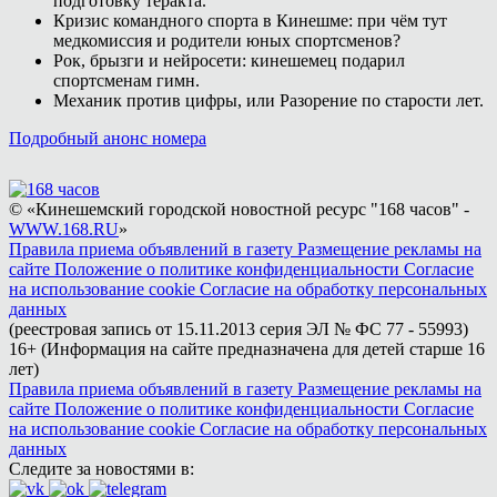
подготовку теракта.
Кризис командного спорта в Кинешме: при чём тут
медкомиссия и родители юных спортсменов?
Рок, брызги и нейросети: кинешемец подарил
спортсменам гимн.
Механик против цифры, или Разорение по старости лет.
Подробный анонс номера
© «Кинешемский городской новостной ресурс "168 часов" -
WWW.168.RU
»
Правила приема объявлений в газету
Размещение рекламы на
сайте
Положение о политике конфиденциальности
Согласие
на использование cookie
Согласие на обработку персональных
данных
(реестровая запись от 15.11.2013 серия ЭЛ № ФС 77 - 55993)
16+ (Информация на сайте предназначена для детей старше 16
лет)
Правила приема объявлений в газету
Размещение рекламы на
сайте
Положение о политике конфиденциальности
Согласие
на использование cookie
Согласие на обработку персональных
данных
Следите за новостями в: