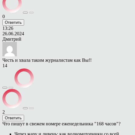
0
Ответить
13:26
26.06.2024
Дмитрий
Честь и хвала таким журналистам как Вы!!
14
2
Ответить
Что пишут в свежем номере еженедельника "168 часов"?
Через жару и ливень: как водномоторники со всей