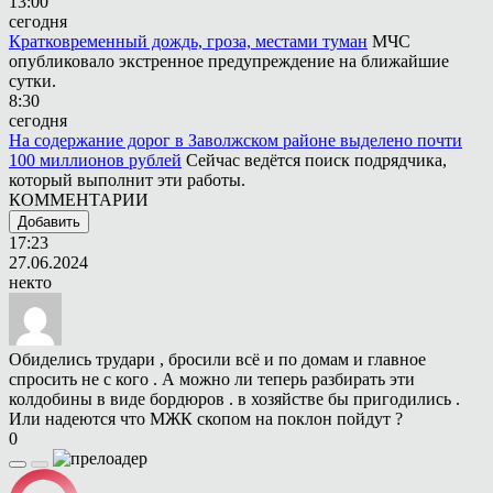
13:00
сегодня
Кратковременный дождь, гроза, местами туман
МЧС
опубликовало экстренное предупреждение на ближайшие
сутки.
8:30
сегодня
На содержание дорог в Заволжском районе выделено почти
100 миллионов рублей
Сейчас ведётся поиск подрядчика,
который выполнит эти работы.
КОММЕНТАРИИ
Добавить
17:23
27.06.2024
некто
Обиделись трудари , бросили всё и по домам и главное
спросить не с кого . А можно ли теперь разбирать эти
колдобины в виде бордюров . в хозяйстве бы пригодились .
Или надеются что МЖК скопом на поклон пойдут ?
0