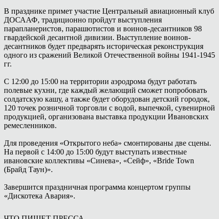
В празднике примет участие Центральный авиационный клуб
ДОСААФ, традиционно пройдут выступления
парапланеристов, парашютистов и воинов-десантников 98
гвардейской десантной дивизии. Выступление воинов-
десантников будет предварять историческая реконструкция
одного из сражений Великой Отечественной войны 1941-1945
гг.
С 12:00 до 15:00 на территории аэродрома будут работать
полевые кухни, где каждый желающий сможет попробовать
солдатскую кашу, а также будет оборудован детский городок,
120 точек розничной торговли с водой, выпечкой, сувенирной
продукцией, организована выставка продукции Ивановских
ремесленников.
Для проведения «Открытого неба» смонтированы две сцены.
На первой с 14:00 до 15:00 будут выступать известные
ивановские коллективы «Синева», «Сейф», «Bride Town
(Брайд Таун)».
Завершится праздничная программа концертом группы
«Дискотека Авария».
ЧТО ПИШЕТ ПРЕССА