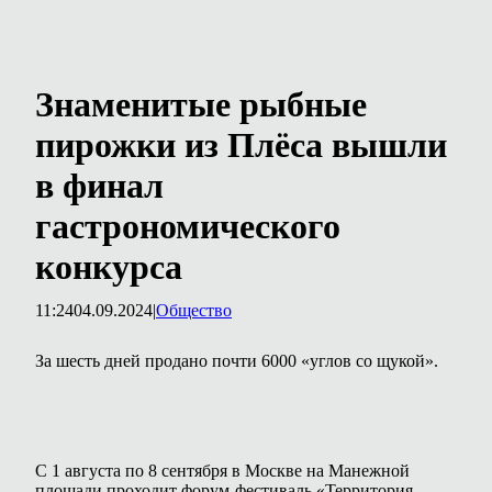
Знаменитые рыбные
пирожки из Плёса вышли
в финал
гастрономического
конкурса
11:24
04.09.2024
|
Общество
За шесть дней продано почти 6000 «углов со щукой».
С 1 августа по 8 сентября в Москве на Манежной
площади проходит форум-фестиваль «Территория