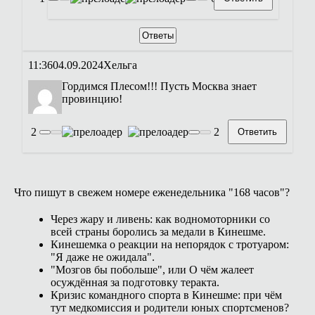
Ответы
11:36
04.09.2024
Хельга
Гордимся Плесом!!! Пусть Москва знает
провинцию!
2
2
Ответить
Что пишут в свежем номере еженедельника "168 часов"?
Через жару и ливень: как водномоторники со
всей страны боролись за медали в Кинешме.
Кинешемка о реакции на непорядок с тротуаром:
"Я даже не ожидала".
"Мозгов бы побольше", или О чём жалеет
осуждённая за подготовку теракта.
Кризис командного спорта в Кинешме: при чём
тут медкомиссия и родители юных спортсменов?