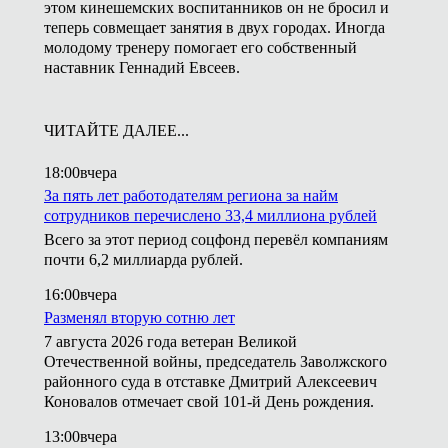
этом кинешемских воспитанников он не бросил и
теперь совмещает занятия в двух городах. Иногда
молодому тренеру помогает его собственный
наставник Геннадий Евсеев.
ЧИТАЙТЕ ДАЛЕЕ...
18:00
вчера
За пять лет работодателям региона за найм
сотрудников перечислено 33,4 миллиона рублей
Всего за этот период соцфонд перевёл компаниям
почти 6,2 миллиарда рублей.
16:00
вчера
Разменял вторую сотню лет
7 августа 2026 года ветеран Великой
Отечественной войны, председатель Заволжского
районного суда в отставке Дмитрий Алексеевич
Коновалов отмечает свой 101-й День рождения.
13:00
вчера