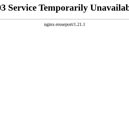
03 Service Temporarily Unavailab
nginx-reuseport/1.21.1