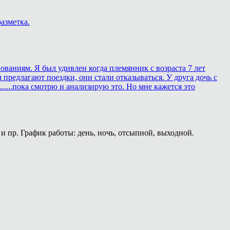
азметка.
ованиям. Я был удивлен когда племянник с возраста 7 лет
 предлагают поездки, они стали отказываться. У друга дочь с
.....пока смотрю и анализирую это. Но мне кажется это
и пр. График работы: день, ночь, отсыпной, выходной.