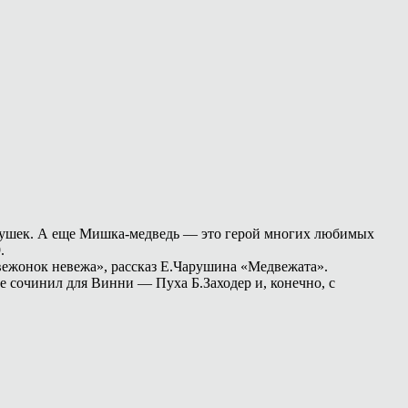
грушек. А еще Мишка-медведь — это герой многих любимых
.
ежонок невежа», рассказ Е.Чарушина «Медвежата».
е сочинил для Винни — Пуха Б.Заходер и, конечно, с