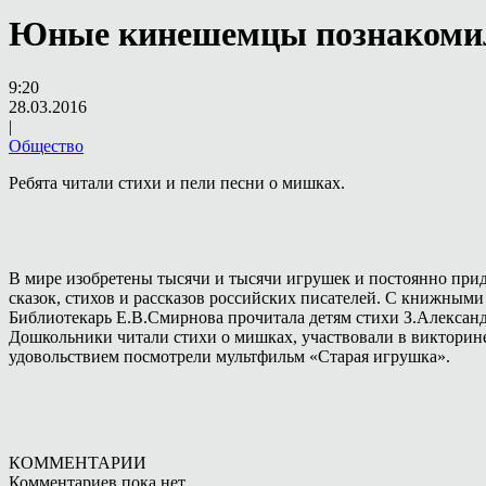
Юные кинешемцы познакоми
9:20
28.03.2016
|
Общество
Ребята читали стихи и пели песни о мишках.
В мире изобретены тысячи и тысячи игрушек и постоянно пр
сказок, стихов и рассказов российских писателей. С книжны
Библиотекарь Е.В.Смирнова прочитала детям стихи З.Алексан
Дошкольники читали стихи о мишках, участвовали в викторине
удовольствием посмотрели мультфильм «Старая игрушка».
КОММЕНТАРИИ
Комментариев пока нет