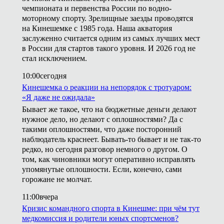
чемпионата и первенства России по водно-
моторному спорту. Зрелищные заезды проводятся
на Кинешемке с 1985 года. Наша акватория
заслуженно считается одним из самых лучших мест
в России для стартов такого уровня. И 2026 год не
стал исключением.
10:00
сегодня
Кинешемка о реакции на непорядок с тротуаром:
«Я даже не ожидала»
Бывает же такое, что на бюджетные деньги делают
нужное дело, но делают с оплошностями? Да с
такими оплошностями, что даже посторонний
наблюдатель краснеет. Бывать-то бывает и не так-то
редко, но сегодня разговор немного о другом. О
том, как чиновники могут оперативно исправлять
упомянутые оплошности. Если, конечно, сами
горожане не молчат.
11:00
вчера
Кризис командного спорта в Кинешме: при чём тут
медкомиссия и родители юных спортсменов?