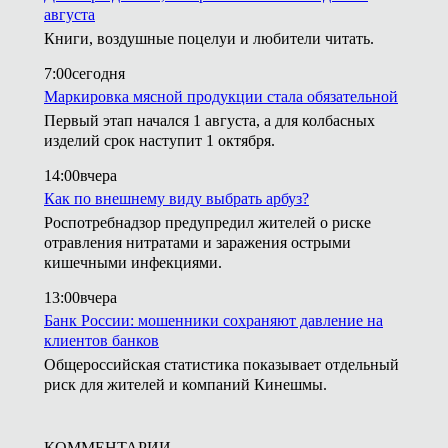
августа
Книги, воздушные поцелуи и любители читать.
7:00
сегодня
Маркировка мясной продукции стала обязательной
Первый этап начался 1 августа, а для колбасных
изделий срок наступит 1 октября.
14:00
вчера
Как по внешнему виду выбрать арбуз?
Роспотребнадзор предупредил жителей о риске
отравления нитратами и заражения острыми
кишечными инфекциями.
13:00
вчера
Банк России: мошенники сохраняют давление на
клиентов банков
Общероссийская статистика показывает отдельный
риск для жителей и компаний Кинешмы.
КОММЕНТАРИИ