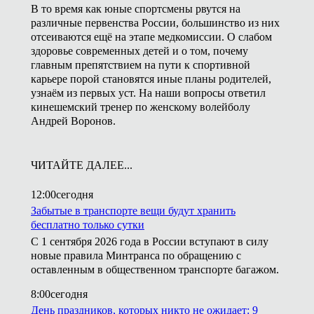
В то время как юные спортсмены рвутся на
различные первенства России, большинство из них
отсеиваются ещё на этапе медкомиссии. О слабом
здоровье современных детей и о том, почему
главным препятствием на пути к спортивной
карьере порой становятся иные планы родителей,
узнаём из первых уст. На наши вопросы ответил
кинешемский тренер по женскому волейболу
Андрей Воронов.
ЧИТАЙТЕ ДАЛЕЕ...
12:00
сегодня
Забытые в транспорте вещи будут хранить
бесплатно только сутки
С 1 сентября 2026 года в России вступают в силу
новые правила Минтранса по обращению с
оставленным в общественном транспорте багажом.
8:00
сегодня
День праздников, которых никто не ожидает: 9