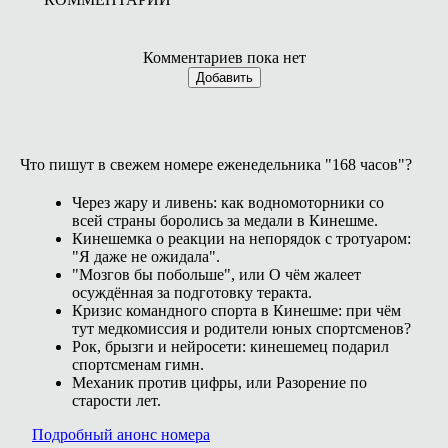
Комментариев пока нет
Добавить
Что пишут в свежем номере еженедельника "168 часов"?
Через жару и ливень: как водномоторники со
всей страны боролись за медали в Кинешме.
Кинешемка о реакции на непорядок с тротуаром:
"Я даже не ожидала".
"Мозгов бы побольше", или О чём жалеет
осуждённая за подготовку теракта.
Кризис командного спорта в Кинешме: при чём
тут медкомиссия и родители юных спортсменов?
Рок, брызги и нейросети: кинешемец подарил
спортсменам гимн.
Механик против цифры, или Разорение по
старости лет.
Подробный анонс номера