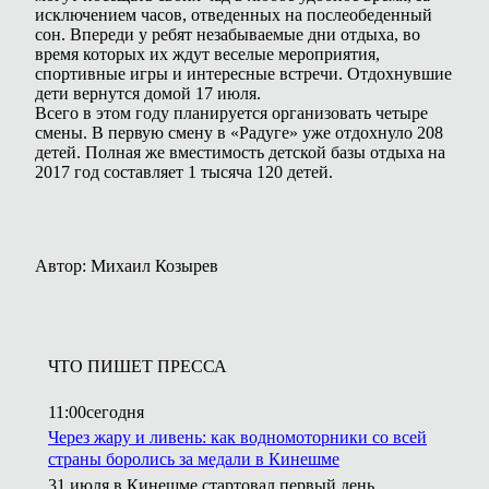
исключением часов, отведенных на послеобеденный
сон. Впереди у ребят незабываемые дни отдыха, во
время которых их ждут веселые мероприятия,
спортивные игры и интересные встречи. Отдохнувшие
дети вернутся домой 17 июля.
Всего в этом году планируется организовать четыре
смены. В первую смену в «Радуге» уже отдохнуло 208
детей. Полная же вместимость детской базы отдыха на
2017 год составляет 1 тысяча 120 детей.
Автор: Михаил Козырев
ЧТО ПИШЕТ ПРЕССА
11:00
сегодня
Через жару и ливень: как водномоторники со всей
страны боролись за медали в Кинешме
31 июля в Кинешме стартовал первый день