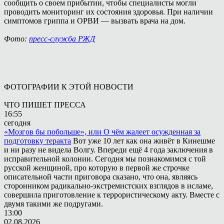
сообщить о своем прибытии, чтобы специалисты могли
проводить мониторинг их состояния здоровья. При наличии
симптомов гриппа и ОРВИ — вызвать врача на дом.
Фото:
пресс-служба РЖД
ФОТОГРАФИИ К ЭТОЙ НОВОСТИ
ЧТО ПИШЕТ ПРЕССА
16:55
сегодня
«Мозгов бы побольше», или О чём жалеет осужденная за
подготовку теракта
Вот уже 10 лет как она живёт в Кинешме
и ни разу не видела Волгу. Впереди ещё 4 года заключения в
исправительной колонии. Сегодня мы познакомимся с той
русской женщиной, про которую в первой же строчке
описательной части приговора сказано, что она, являясь
сторонником радикально-экстремистских взглядов в исламе,
совершила приготовление к террористическому акту. Вместе с
двумя такими же подругами.
13:00
02.08.2026