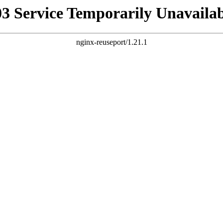
03 Service Temporarily Unavailab
nginx-reuseport/1.21.1