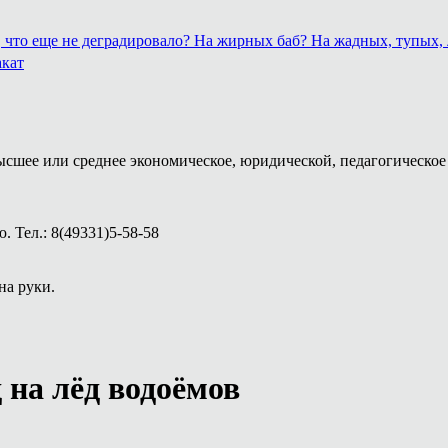
о, что еще не деградировало? На жирных баб? На жадных, тупых
акат
ысшее или среднее экономическое, юридической, педагогическое 
 Тел.: 8(49331)5-58-58
на руки.
на лёд водоёмов