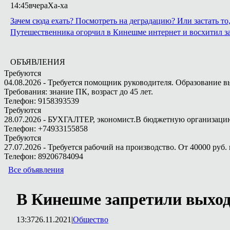
14:45
вчера
Ха-ха
Зачем сюда ехать? Посмотреть на деградацию? Или застать т
Путешественника огорчил в Кинешме интернет и восхитил з
ОБЪЯВЛЕНИЯ
Требуются
04.08.2026 - Требуется помощник руководителя. Образование в
Требования: знание ПК, возраст до 45 лет.
Телефон: 9158393539
Требуются
28.07.2026 - БУХГАЛТЕР, экономист.В бюджетную организацию.
Телефон: +74933155858
Требуются
27.07.2026 - Требуется рабочий на производство. От 40000 руб. 
Телефон: 89206784094
Все объявления
В Кинешме запретили выход 
13:37
26.11.2021
|
Общество