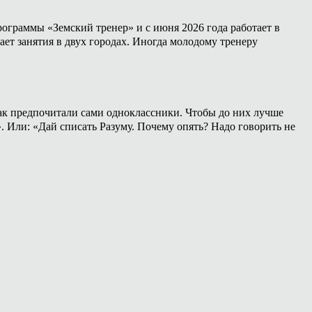
ограммы «Земский тренер» и с июня 2026 года работает в
ет занятия в двух городах. Иногда молодому тренеру
 как предпочитали сами одноклассники. Чтобы до них лучше
». Или: «Дай списать Разуму. Почему опять? Надо говорить не