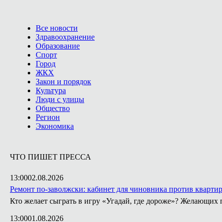
Все новости
Здравоохранение
Образование
Спорт
Город
ЖКХ
Закон и порядок
Культура
Люди с улицы
Общество
Регион
Экономика
ЧТО ПИШЕТ ПРЕССА
13:00
02.08.2026
Ремонт по-заволжски: кабинет для чиновника против кварти
Кто желает сыграть в игру «Угадай, где дороже»? Желающих 
13:00
01.08.2026