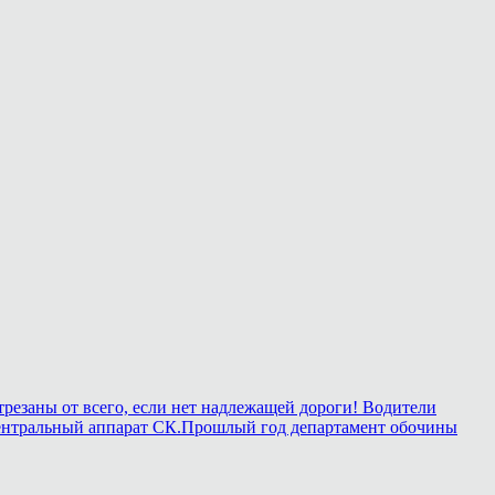
трезаны от всего, если нет надлежащей дороги! Водители
 в центральный аппарат СК.Прошлый год департамент обочины