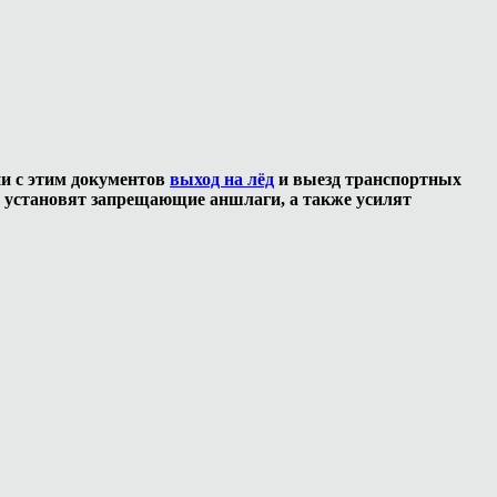
ии с этим документов
выход на лёд
и выезд транспортных
д установят запрещающие аншлаги, а также усилят