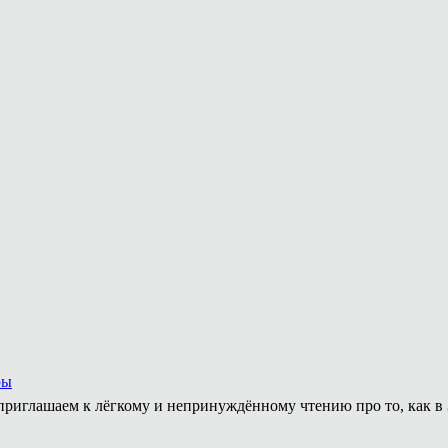
ры
приглашаем к лёгкому и непринуждённому чтению про то, как в 