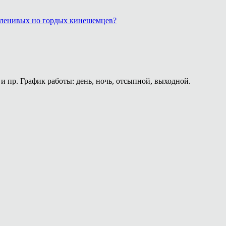
, ленивых но гордых кинешемцев?
и пр. График работы: день, ночь, отсыпной, выходной.