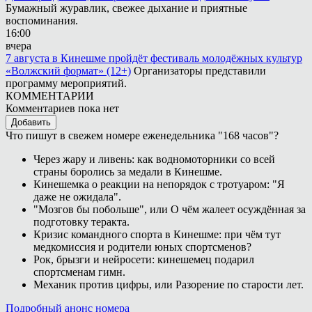
Бумажный журавлик, свежее дыхание и приятные
воспоминания.
16:00
вчера
7 августа в Кинешме пройдёт фестиваль молодёжных культур
«Волжский формат» (12+)
Организаторы представили
программу мероприятий.
КОММЕНТАРИИ
Комментариев пока нет
Добавить
Что пишут в свежем номере еженедельника "168 часов"?
Через жару и ливень: как водномоторники со всей
страны боролись за медали в Кинешме.
Кинешемка о реакции на непорядок с тротуаром: "Я
даже не ожидала".
"Мозгов бы побольше", или О чём жалеет осуждённая за
подготовку теракта.
Кризис командного спорта в Кинешме: при чём тут
медкомиссия и родители юных спортсменов?
Рок, брызги и нейросети: кинешемец подарил
спортсменам гимн.
Механик против цифры, или Разорение по старости лет.
Подробный анонс номера