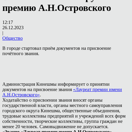
премию А.Н.Островского
12:17
26.12.2023
|
Общество
В городе стартовал приём документов на присвоение
почётного звания.
Администрация Кинешмы информирует о принятии
документов на присвоение звания
«Лауреат премии имени
А.Н.Островского»
.
Ходатайство о присвоении звания вносят органы
государственной власти, органы местного самоуправления
городского округа Кинешма, общественные объединения,
трудовые коллективы предприятий и учреждений всех форм
собственности, творческие коллективы, группа граждан не
менее 20 человек. Самовыдвижение не допускается.
«Звание «Лауреат премии имени А.Н.Островского»