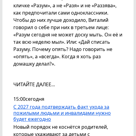
кличке «Разум», а не «Разя» и не «Раззява»,
как предпочитали сами одноклассники.
Чтобы до них лучше доходило, Виталий
говорил о себе при них в третьем лице:
«Разум сегодня не может доску мыть. Он её и
так всю неделю мыл». Или: «Дай списать
Разуму. Почему опять? Надо говорить не
«опять», а «всегда». Когда я хоть раз
домашку делал?».
ЧИТАЙТЕ ДАЛЕЕ...
15:00
сегодня
С 2027 года подтверждать факт ухода за
пожилыми людьми и инвалидами нужно
будет ежегодно
Новый порядок не коснётся родителей,
которые ухаживают за детьми с