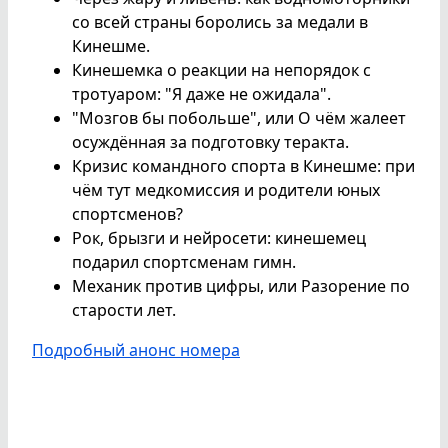
со всей страны боролись за медали в
Кинешме.
Кинешемка о реакции на непорядок с
тротуаром: "Я даже не ожидала".
"Мозгов бы побольше", или О чём жалеет
осуждённая за подготовку теракта.
Кризис командного спорта в Кинешме: при
чём тут медкомиссия и родители юных
спортсменов?
Рок, брызги и нейросети: кинешемец
подарил спортсменам гимн.
Механик против цифры, или Разорение по
старости лет.
Подробный анонс номера