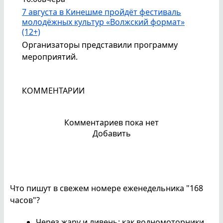
7 августа в Кинешме пройдёт фестиваль
молодёжных культур «Волжский формат»
(12+)
Организаторы представили программу
мероприятий.
КОММЕНТАРИИ
Комментариев пока нет
Добавить
Что пишут в свежем номере еженедельника "168
часов"?
Через жару и ливень: как водномоторники