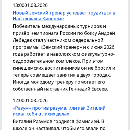
13:00
01.08.2026
Новый земский тренер успевает трудиться в
Наволоках и Кинешме
Победитель международных турниров и
призёр чемпионата России по боксу Андрей
Лебедев стал участником федеральной
программы «Земский тренер» и с июня 2026
года работает в наволокском физкультурно-
оздоровительном комплексе. При этом
кинешемских воспитанников он не бросил и
теперь совмещает занятия в двух городах.
Иногда молодому тренеру помогает его
собственный наставник Геннадий Евсеев.
12:00
01.08.2026
«Разум» против разума, или как Виталий
искал себя в лихих делах
Виталий Разумов гордился фамилией. В
школе он настаивал, чтобы его звали по