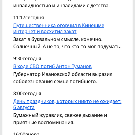
инвалидностью и инвалидами с детства.
11:17
сегодня
Путешественника огорчил в Кинешме
интернет и восхитил закат
Закат в буквальном смысле, конечно.
Солнечный. А не то, что кто-то мог подумать.
9:30
сегодня
В ходе СВО погиб Антон Туманов
Губернатор Ивановской области выразил
соболезнования семье погибшего.
8:00
сегодня
День праздников, которых никто не ожидает:
6 августа
Бумажный журавлик, свежее дыхание и
приятные воспоминания.
16:00
вчера